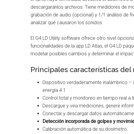
descargaránlos archivos. Tiene medidores de m
grabación de audio (opcional) y 1/1 análisis de f
analizar qué causaron los sonidos.
El G4 LD Utility software ofrece otro nivel opcio
funcionalidades de la app LD Atlas, el G4 LD paquet
modelar posibles cambios y determinar el impacto
Principales características de
Dispositivo verdaderamente inalámbrico – 
energía 4.1
Control total y monitoreo en tiempo real a t
Descargue y vea mediciones, genere infor
Conectar y descargar datos automáticamente
Detección incorporada de golpes y movimi
Calibración automática de su dosímetro.