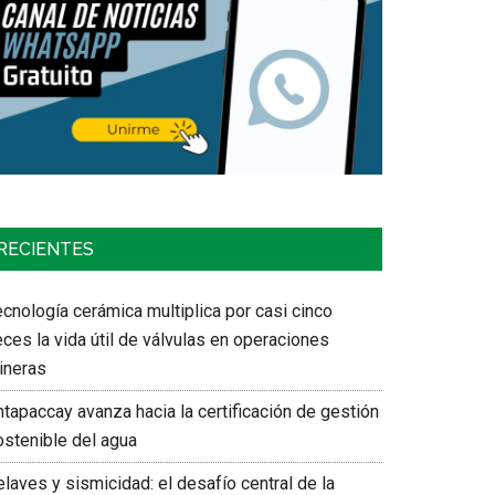
RECIENTES
cnología cerámica multiplica por casi cinco
ces la vida útil de válvulas en operaciones
ineras
tapaccay avanza hacia la certificación de gestión
ostenible del agua
laves y sismicidad: el desafío central de la