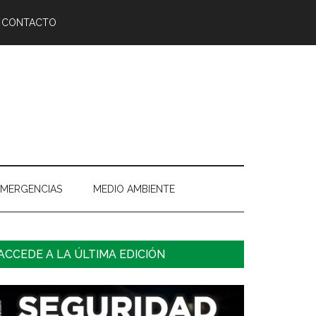
CONTACTO
EMERGENCIAS
MEDIO AMBIENTE
arra
ACCEDE A LA ÚLTIMA EDICIÓN
ateral
rincipal