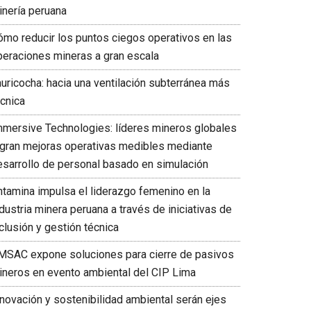
inería peruana
ómo reducir los puntos ciegos operativos en las
peraciones mineras a gran escala
auricocha: hacia una ventilación subterránea más
écnica
mmersive Technologies: líderes mineros globales
ogran mejoras operativas medibles mediante
esarrollo de personal basado en simulación
ntamina impulsa el liderazgo femenino en la
dustria minera peruana a través de iniciativas de
clusión y gestión técnica
MSAC expone soluciones para cierre de pasivos
ineros en evento ambiental del CIP Lima
nnovación y sostenibilidad ambiental serán ejes