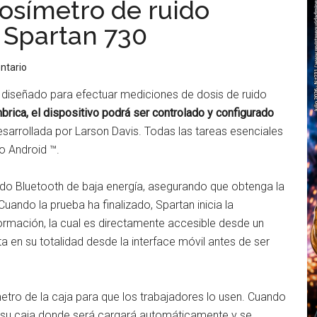
dosímetro de ruido
 Spartan 730
ntario
 diseñado para efectuar mediciones de dosis de ruido
brica, el dispositivo podrá ser controlado y configurado
esarrollada por Larson Davis. Todas las tareas esenciales
o Android ™.
ndo Bluetooth de baja energía, asegurando que obtenga la
uando la prueba ha finalizado, Spartan inicia la
ormación, la cual es directamente accesible desde un
ata en su totalidad desde la interface móvil antes de ser
ímetro de la caja para que los trabajadores lo usen. Cuando
a su caja donde será cargará automáticamente y se