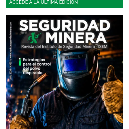
Barra
ACCEDE A LA ÚLTIMA EDICIÓN
lateral
principal