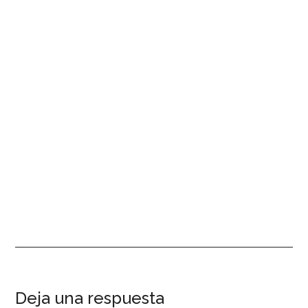
Interacciones
Deja una respuesta