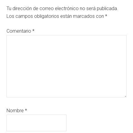
con
Tu dirección de correo electrónico no será publicada.
los
Los campos obligatorios están marcados con
*
lectores
Comentario
*
Nombre
*