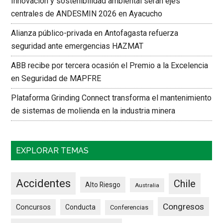
Innovación y sostenibilidad ambiental serán ejes
centrales de ANDESMIN 2026 en Ayacucho
Alianza público-privada en Antofagasta refuerza
seguridad ante emergencias HAZMAT
ABB recibe por tercera ocasión el Premio a la Excelencia
en Seguridad de MAPFRE
Plataforma Grinding Connect transforma el mantenimiento
de sistemas de molienda en la industria minera
EXPLORAR TEMAS
Accidentes
Chile
Alto Riesgo
Australia
Congresos
Concursos
Conducta
Conferencias