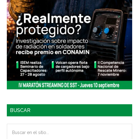
BUSCAR
Buscar
en