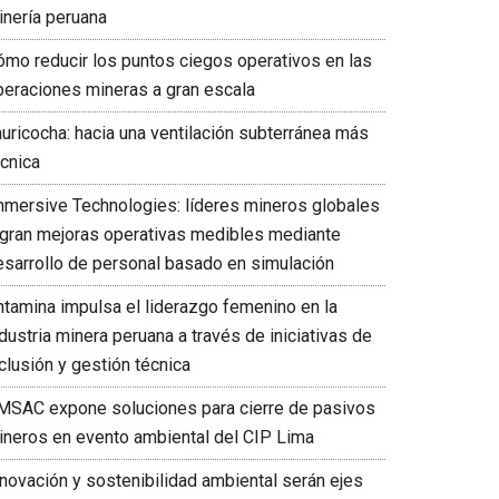
inería peruana
ómo reducir los puntos ciegos operativos en las
peraciones mineras a gran escala
auricocha: hacia una ventilación subterránea más
écnica
mmersive Technologies: líderes mineros globales
ogran mejoras operativas medibles mediante
esarrollo de personal basado en simulación
ntamina impulsa el liderazgo femenino en la
dustria minera peruana a través de iniciativas de
clusión y gestión técnica
MSAC expone soluciones para cierre de pasivos
ineros en evento ambiental del CIP Lima
nnovación y sostenibilidad ambiental serán ejes