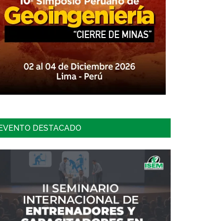
EVENTO DESTACADO