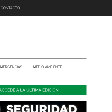
CONTACTO
EMERGENCIAS
MEDIO AMBIENTE
arra
ACCEDE A LA ÚLTIMA EDICIÓN
ateral
rincipal