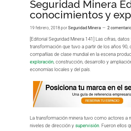
Seguridad Minera Ed
conocimientos y exp
19 febrero, 2018
por
Seguridad Minera
2 comentari
[Editorial Seguridad Minera 141] Las cifras, datos 
transformación que tuvo a partir de los años 90,
compañías de clase mundial en la escena product
exploración
, construcción, desarrollo y ampliació
economías locales y del país.
La transformación minera tuvo como actores a mú
niveles de dirección y
supervisión
. Fueron ellos 