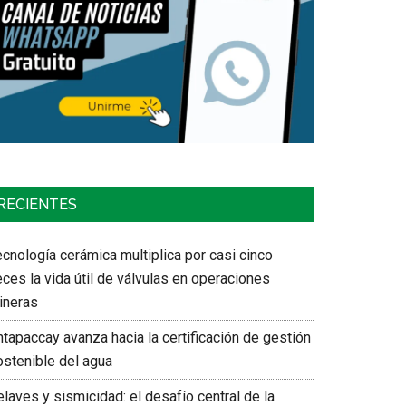
RECIENTES
cnología cerámica multiplica por casi cinco
ces la vida útil de válvulas en operaciones
ineras
tapaccay avanza hacia la certificación de gestión
ostenible del agua
laves y sismicidad: el desafío central de la