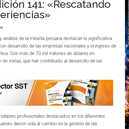
ición 141: «Rescatando
eriencias»
os
y análisis de la minería peruana destacan la significativa
 con desarrollo de las empresas nacionales y el ingreso de
iva. Son más de 70 mil millones de dólares en
n de minas, que han contribuido al desarrollo de las
ltiples profesionales destacados en los diferentes
quienes dieron vida al cambio en la gestión de las