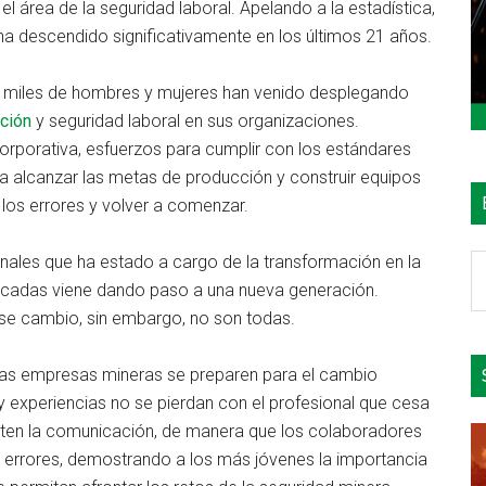
área de la seguridad laboral. Apelando a la estadística,
ha descendido significativamente en los últimos 21 años.
ue miles de hombres y mujeres han venido desplegando
nción
y seguridad laboral en sus organizaciones.
corporativa, esfuerzos para cumplir con los estándares
a alcanzar las metas de producción y construir equipos
 los errores y volver a comenzar.
ales que ha estado a cargo de la transformación en la
B
décadas viene dando paso a una nueva generación.
e
se cambio, sin embargo, no son todas.
el
si
las empresas mineras se preparen para el cambio
 experiencias no se pierdan con el profesional que cesa
iten la comunicación, de manera que los colaboradores
 errores, demostrando a los más jóvenes la importancia