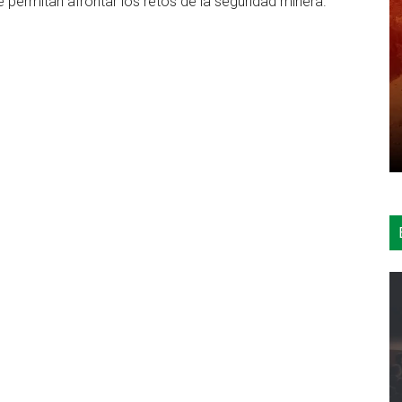
 permitan afrontar los retos de la seguridad minera.