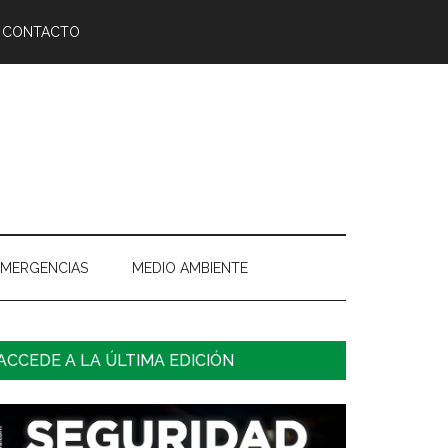
CONTACTO
EMERGENCIAS
MEDIO AMBIENTE
arra
ACCEDE A LA ÚLTIMA EDICIÓN
ateral
rincipal