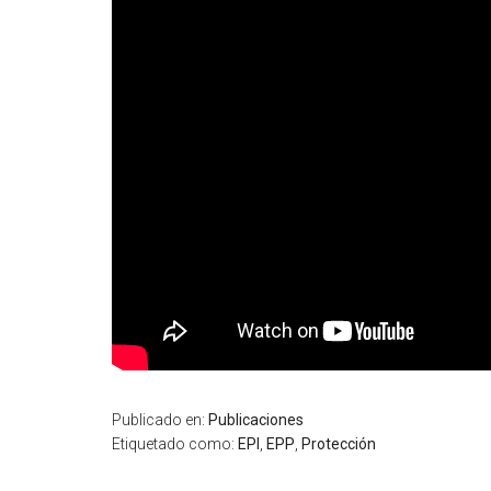
Publicado en:
Publicaciones
Etiquetado como:
EPI
,
EPP
,
Protección