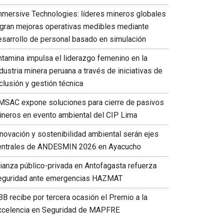
mmersive Technologies: líderes mineros globales
ogran mejoras operativas medibles mediante
esarrollo de personal basado en simulación
ntamina impulsa el liderazgo femenino en la
dustria minera peruana a través de iniciativas de
clusión y gestión técnica
MSAC expone soluciones para cierre de pasivos
ineros en evento ambiental del CIP Lima
nnovación y sostenibilidad ambiental serán ejes
entrales de ANDESMIN 2026 en Ayacucho
lianza público-privada en Antofagasta refuerza
eguridad ante emergencias HAZMAT
BB recibe por tercera ocasión el Premio a la
xcelencia en Seguridad de MAPFRE