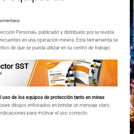
comentario
cción Personal», publicado y distribuido por la revista
frecuentes en una operación minera. Esta herramienta se
etivo de que se pueda utilizar en su centro de trabajo.
l uso de los equipos de protección tanto en minas
posee dibujos enfocados en brindar un mensaje claro
indicaciones para motivar el uso correcto.