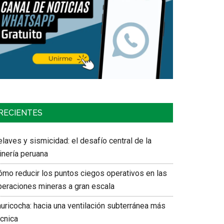
RECIENTES
laves y sismicidad: el desafío central de la
inería peruana
ómo reducir los puntos ciegos operativos en las
peraciones mineras a gran escala
auricocha: hacia una ventilación subterránea más
écnica