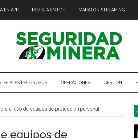
A EN APP
REVISTA EN PDF
MARATÓN STREAMING
TERIALES PELIGROSOS
OPERACIONES
GESTIÓN
B
bre el uso de equipos de protección personal
l
p
de equipos de