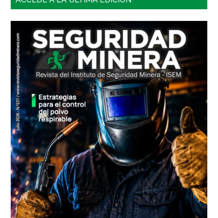
lateral
principal