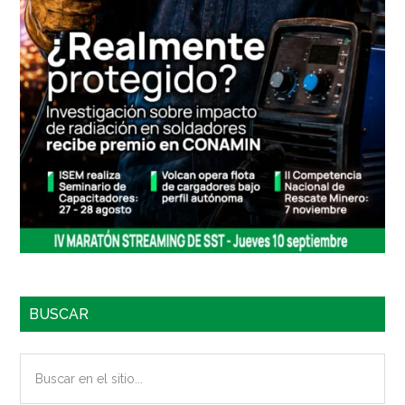
BUSCAR
Buscar
en