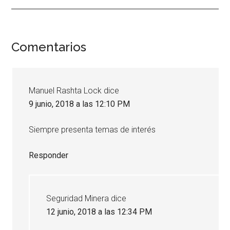
Interacciones
Comentarios
con
los
Manuel Rashta Lock
dice
lectores
9 junio, 2018 a las 12:10 PM
Siempre presenta temas de interés
Responder
Seguridad Minera
dice
12 junio, 2018 a las 12:34 PM