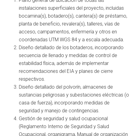
Plano general de ubicación de todas las
instalaciones superficiales del proyecto, incluidas
bocamina(s), botadero(s), cantera(s) de préstamo,
planta de beneficio, revalera(s), talleres, vías de
acceso, campamentos, enfermería y otros en
coordenadas UTM WGS 84 y a escala adecuada.
Diseño detallado de los botaderos, incorporando
secuencia de llenado y medidas de control de
estabilidad física, además de implementar
recomendaciones del EIA y planes de cierre
respectivos.
Diseño detallado del polvorín, almacenes de
sustancias peligrosas y subestaciones eléctricas (o
casa de fuerza), incorporando medidas de
seguridad y manejo de contingencias.
Gestión de seguridad y salud ocupacional
(Reglamento Interno de Seguridad y Salud
Ocupacional, organigrama, Manual de organización