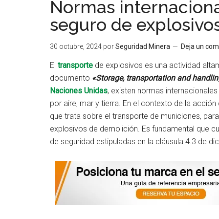
Normas internaciona
seguro de explosivo
30 octubre, 2024
por
Seguridad Minera
Deja un com
El
transporte
de explosivos es una actividad alta
documento
«Storage, transportation and handlin
Naciones Unidas
, existen normas internacionales
por aire, mar y tierra. En el contexto de la acció
que trata sobre el transporte de municiones, para
explosivos de demolición. Es fundamental que cual
de seguridad estipuladas en la cláusula 4.3 de d