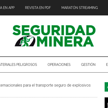
A EN APP
REVISTA EN PDF
MARATÓN STREAMING
TERIALES PELIGROSOS
OPERACIONES
GESTIÓN
B
ernacionales para el transporte seguro de explosivos
l
p