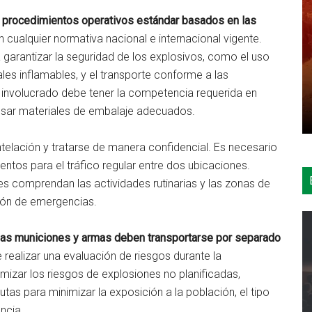
 procedimientos operativos estándar basados en las
n cualquier normativa nacional e internacional vigente.
garantizar la seguridad de los explosivos, como el uso
iales inflamables, y el transporte conforme a las
l involucrado debe tener la competencia requerida en
 usar materiales de embalaje adecuados.
ntelación y tratarse de manera confidencial. Es necesario
ntos para el tráfico regular entre dos ubicaciones.
s comprendan las actividades rutinarias y las zonas de
ción de emergencias.
 las municiones y armas deben transportarse por separado
realizar una evaluación de riesgos durante la
imizar los riesgos de explosiones no planificadas,
tas para minimizar la exposición a la población, el tipo
ncia.