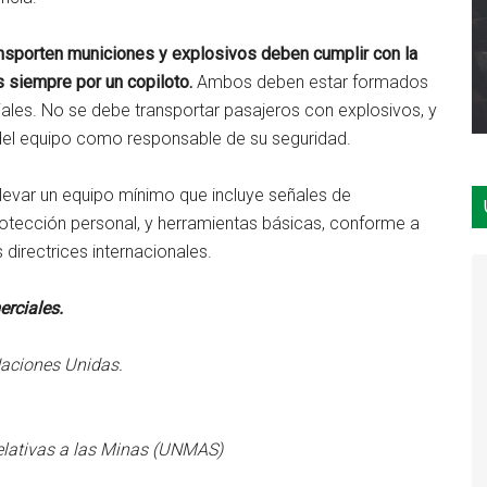
nsporten municiones y explosivos deben cumplir con la
s siempre por un copiloto.
Ambos deben estar formados
ales. No se debe transportar pasajeros con explosivos, y
del equipo como responsable de su seguridad.
llevar un equipo mínimo que incluye señales de
rotección personal, y herramientas básicas, conforme a
s directrices internacionales.
erciales.
Naciones Unidas.
relativas a las Minas (UNMAS)