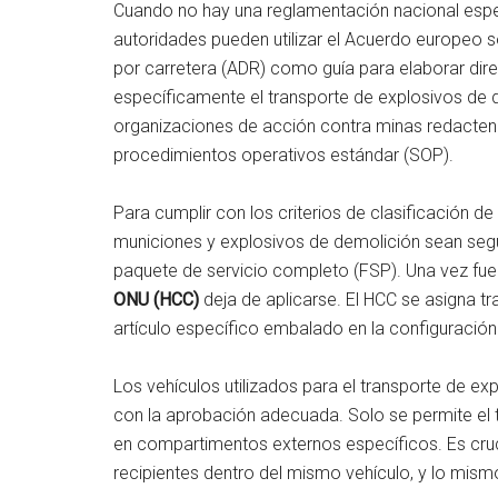
Cuando no hay una reglamentación nacional especí
autoridades pueden utilizar el Acuerdo europeo s
por carretera (ADR) como guía para elaborar dir
específicamente el transporte de explosivos de d
organizaciones de acción contra minas redacte
procedimientos operativos estándar (SOP).
Para cumplir con los criterios de clasificación d
municiones y explosivos de demolición sean segu
paquete de servicio completo (FSP). Una vez fue
ONU (HCC)
deja de aplicarse. El HCC se asigna tr
artículo específico embalado en la configuració
Los vehículos utilizados para el transporte de e
con la aprobación adecuada. Solo se permite el t
en compartimentos externos específicos. Es cruc
recipientes dentro del mismo vehículo, y lo mismo 