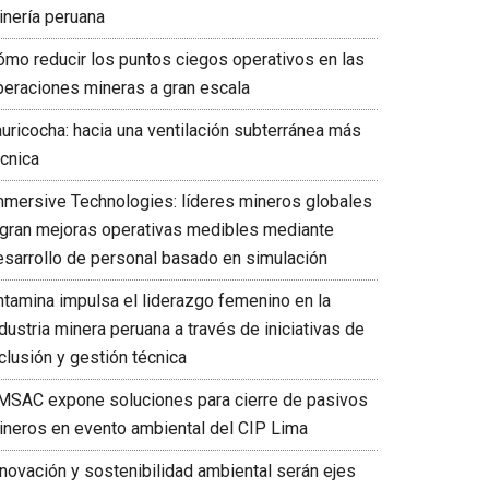
inería peruana
ómo reducir los puntos ciegos operativos en las
peraciones mineras a gran escala
auricocha: hacia una ventilación subterránea más
écnica
mmersive Technologies: líderes mineros globales
ogran mejoras operativas medibles mediante
esarrollo de personal basado en simulación
ntamina impulsa el liderazgo femenino en la
dustria minera peruana a través de iniciativas de
clusión y gestión técnica
MSAC expone soluciones para cierre de pasivos
ineros en evento ambiental del CIP Lima
nnovación y sostenibilidad ambiental serán ejes