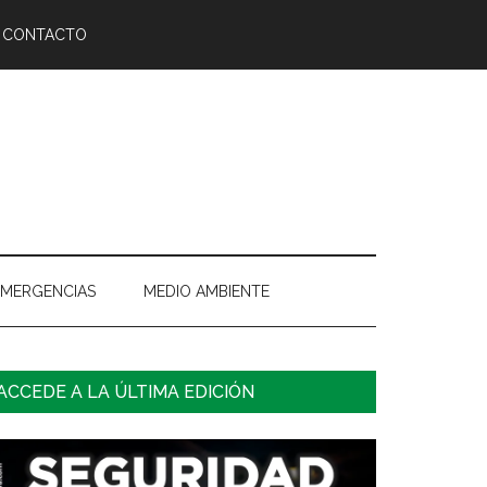
CONTACTO
EMERGENCIAS
MEDIO AMBIENTE
arra
ACCEDE A LA ÚLTIMA EDICIÓN
ateral
rincipal