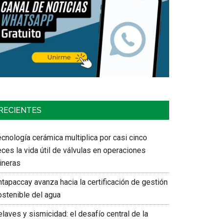
RECIENTES
cnología cerámica multiplica por casi cinco
ces la vida útil de válvulas en operaciones
ineras
tapaccay avanza hacia la certificación de gestión
ostenible del agua
laves y sismicidad: el desafío central de la