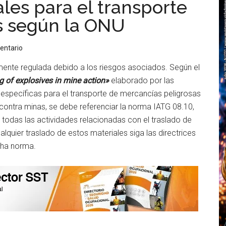
les para el transporte
s según la ONU
entario
mente regulada debido a los riesgos asociados. Según el
g of explosives in mine action»
elaborado por las
 específicas para el transporte de mercancías peligrosas
n contra minas, se debe referenciar la norma IATG 08.10,
 todas las actividades relacionadas con el traslado de
quier traslado de estos materiales siga las directrices
icha norma.