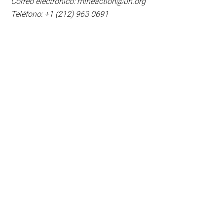
Correo electrónico: mineaction@un.org
Teléfono: +1 (212) 963 0691