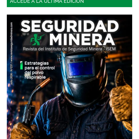
Barra
ACCEDE A LA ÚLTIMA EDICIÓN
lateral
principal