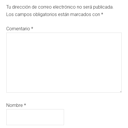
con
Tu dirección de correo electrónico no será publicada.
los
Los campos obligatorios están marcados con
*
lectores
Comentario
*
Nombre
*