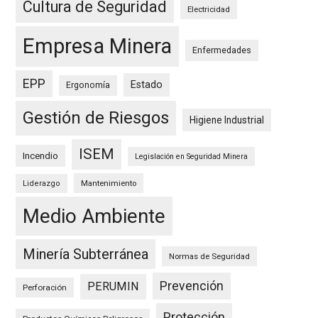
Cultura de Seguridad
Electricidad
Empresa Minera
Enfermedades
EPP
Estado
Ergonomía
Gestión de Riesgos
Higiene Industrial
ISEM
Incendio
Legislación en Seguridad Minera
Mantenimiento
Liderazgo
Medio Ambiente
Minería Subterránea
Normas de Seguridad
Prevención
PERUMIN
Perforación
Protección