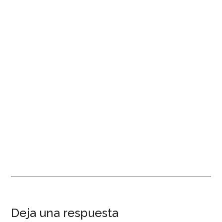
Interacciones
Deja una respuesta