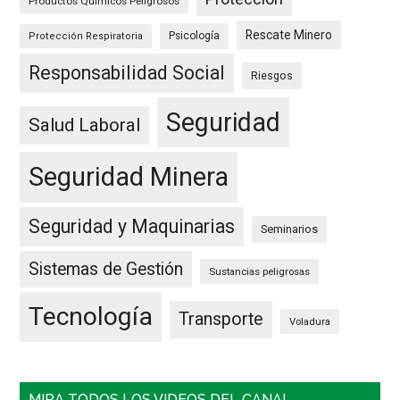
Productos Químicos Peligrosos
Rescate Minero
Psicología
Protección Respiratoria
Responsabilidad Social
Riesgos
Seguridad
Salud Laboral
Seguridad Minera
Seguridad y Maquinarias
Seminarios
Sistemas de Gestión
Sustancias peligrosas
Tecnología
Transporte
Voladura
MIRA TODOS LOS VIDEOS DEL CANAL