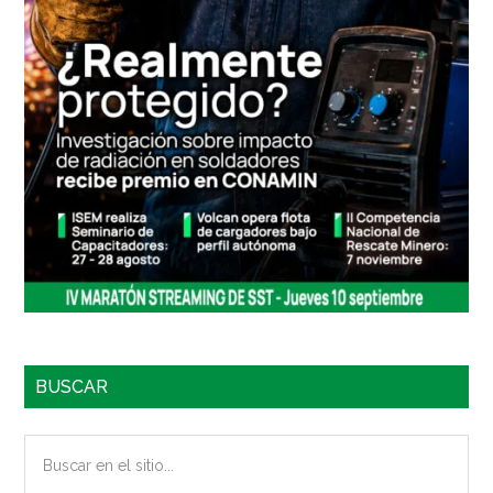
BUSCAR
Buscar
en