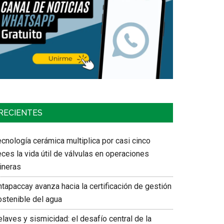
RECIENTES
cnología cerámica multiplica por casi cinco
ces la vida útil de válvulas en operaciones
ineras
tapaccay avanza hacia la certificación de gestión
ostenible del agua
laves y sismicidad: el desafío central de la