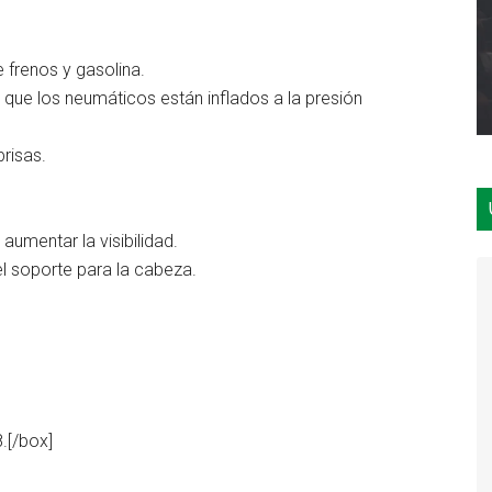
e frenos y gasolina.
ar que los neumáticos están inflados a la presión
brisas.
aumentar la visibilidad.
el soporte para la cabeza.
.[/box]