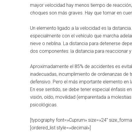
mayor velocidad hay menos tiempo de reacción, 
choques son más graves. Hay que tomar en cuenta
Un elemento ligado a la velocidad es la distancia
especialmente con el vehículo que marcha adelant
nieve o neblina. La distancia para detenerse dep
dos componentes: la distancia para reaccionar y l
Aproximadamente el 85% de accidentes es evitab
inadecuadas, incumplimiento de ordenanzas de tr
defensivo. Pero el más importante elemento en l
En ese sentido, se debe tener especial énfasis en
visión, oído, movilidad (emparentada a molestias
psicológicas.
[typography font=»Cuprum» size=»24″ size_format
[ordered_list style=»decimal»]