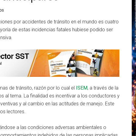
os
ciones por accidentes de tránsito en el mundo es cuatro
oría de estas incidencias fatales hubiese podido ser
nsiva.
as de tránsito, razón por lo cual el
ISEM
, a través de la
s al tema. La finalidad es incentivar a los conductores y
eventivas y al cambio en las actitudes de manejo. Este
ros lectores.
pándose a las condiciones adversas ambientales o
comportamientos indebidos de las personas implicadas