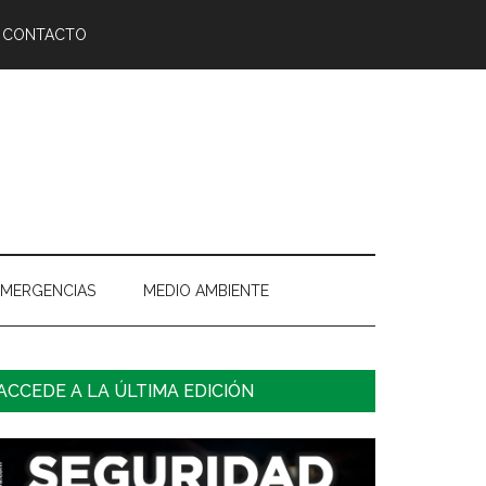
CONTACTO
EMERGENCIAS
MEDIO AMBIENTE
arra
ACCEDE A LA ÚLTIMA EDICIÓN
ateral
rincipal