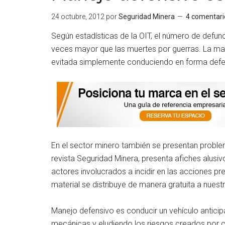
24 octubre, 2012
por
Seguridad Minera
4 comentari
Según estadísticas de la OIT, el número de defun
veces mayor que las muertes por guerras. La may
evitada simplemente conduciendo en forma defe
En el sector minero también se presentan problem
revista Seguridad Minera, presenta afiches alusivo
actores involucrados a incidir en las acciones pr
material se distribuye de manera gratuita a nuest
Manejo defensivo es conducir un vehículo antici
mecánicas y eludiendo los riesgos creados por 