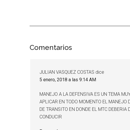
Interacciones
Comentarios
con
los
JULIAN VASQUEZ COSTAS
dice
lectores
5 enero, 2018 a las 9:14 AM
MANEJO A LA DEFENSIVA ES UN TEMA MU
APLICAR EN TODO MOMENTO EL MANEJO 
DE TRANSITO EN DONDE EL MTC DEBERIA 
CONDUCIR