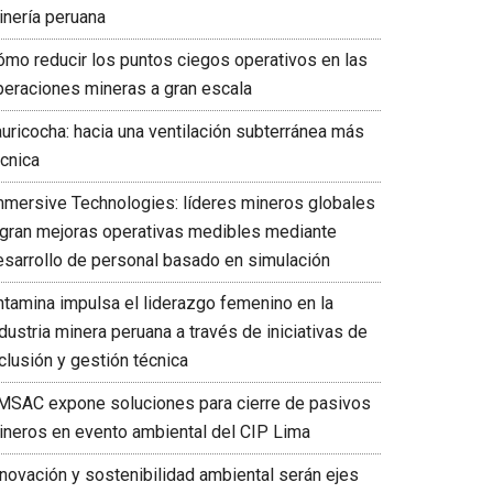
inería peruana
ómo reducir los puntos ciegos operativos en las
peraciones mineras a gran escala
auricocha: hacia una ventilación subterránea más
écnica
mmersive Technologies: líderes mineros globales
ogran mejoras operativas medibles mediante
esarrollo de personal basado en simulación
ntamina impulsa el liderazgo femenino en la
dustria minera peruana a través de iniciativas de
clusión y gestión técnica
MSAC expone soluciones para cierre de pasivos
ineros en evento ambiental del CIP Lima
nnovación y sostenibilidad ambiental serán ejes