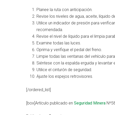
Planee la ruta con anticipación.
Revise los niveles de agua, aceite, líquido d
Utilice un indicador de presión para verific
recomendada.
Revise el nivel de líquido para el limpia para
Examine todas las luces.
Oprima y verifique el pedal del freno.
Limpie todas las ventanas del vehículo para 
Siéntese con la espalda erguida y levantar 
Utilice el cinturón de seguridad.
Ajuste los espejos retrovisores.
[/ordered_list]
[box]Artículo publicado en
Seguridad Minera
Nº58