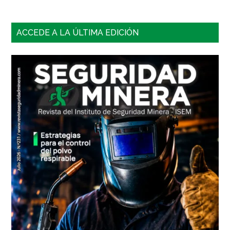
Barra
ACCEDE A LA ÚLTIMA EDICIÓN
lateral
principal