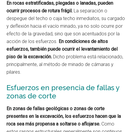
En rocas estratificadas, plegadas o lanadas, pueden
ocurrir procesos de rotura frágil.
La separación o
despegue del techo o caja techo inmediatos, su cargado
y deflexión hacia el vacío minado, ya no solo ocurre por
efecto de la gravedad, sino que son acentuados por la
acción de los esfuerzos.
En condiciones de altos
esfuerzos, también puede ocurrir el levantamiento del
piso de la excavación.
Dicho problema está relacionado,
principalmente, al método de minado de cámaras y
pilares.
Esfuerzos en presencia de fallas y
zonas de corte
En zonas de fallas geológicas o zonas de corte
presentes en la excavación, los esfuerzos hacen que la
roca sea más propensa a soltarse o aflojarse.
Como
estos rasgos estructurales generalmente son continuos,