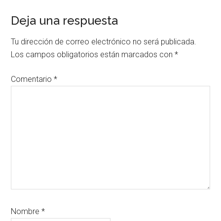
Interacciones
Deja una respuesta
con
Tu dirección de correo electrónico no será publicada.
los
Los campos obligatorios están marcados con
*
lectores
Comentario
*
Nombre
*