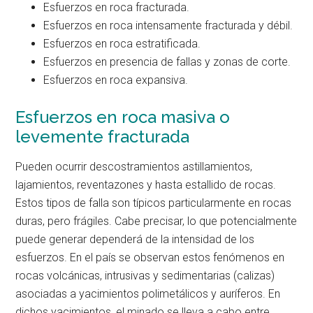
Esfuerzos en roca fracturada.
Esfuerzos en roca intensamente fracturada y débil.
Esfuerzos en roca estratificada.
Esfuerzos en presencia de fallas y zonas de corte.
Esfuerzos en roca expansiva.
Esfuerzos en roca masiva o
levemente fracturada
Pueden ocurrir descostramientos astillamientos,
lajamientos, reventazones y hasta estallido de rocas.
Estos tipos de falla son típicos particularmente en rocas
duras, pero frágiles. Cabe precisar, lo que potencialmente
puede generar dependerá de la intensidad de los
esfuerzos. En el país se observan estos fenómenos en
rocas volcánicas, intrusivas y sedimentarias (calizas)
asociadas a yacimientos polimetálicos y auríferos. En
dichos yacimientos, el minado se lleva a cabo entre