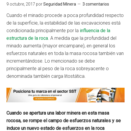
9 octubre, 2017
por
Seguridad Minera
3 comentarios
Cuando el minado procede a poca profundidad respecto
de la superficie, la estabilidad de las excavaciones está
condicionada principalmente por la
influencia de la
estructura de la roca
. A medida que la profundidad del
minado aumenta (mayor encampane), en general los
esfuerzos naturales en toda la masa rocosa también van
incrementándose. Lo mencionado se debe
principalmente al peso de la roca sobreyacente o
denominada también carga litostática.
Cuando se apertura una labor minera en esta masa
rocosa, se rompe el campo de esfuerzos naturales y se
induce un nuevo estado de esfuerzos en la roca