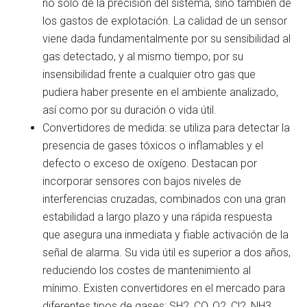
no sólo de la precisión del sistema, sino también de
los gastos de explotación. La calidad de un sensor
viene dada fundamentalmente por su sensibilidad al
gas detectado, y al mismo tiempo, por su
insensibilidad frente a cualquier otro gas que
pudiera haber presente en el ambiente analizado,
así como por su duración o vida útil.
Convertidores de medida: se utiliza para detectar la
presencia de gases tóxicos o inflamables y el
defecto o exceso de oxígeno. Destacan por
incorporar sensores con bajos niveles de
interferencias cruzadas, combinados con una gran
estabilidad a largo plazo y una rápida respuesta
que asegura una inmediata y fiable activación de la
señal de alarma. Su vida útil es superior a dos años,
reduciendo los costes de mantenimiento al
mínimo. Existen convertidores en el mercado para
diferentes tipos de gases: SH2, CO, O2, Cl2, NH3,