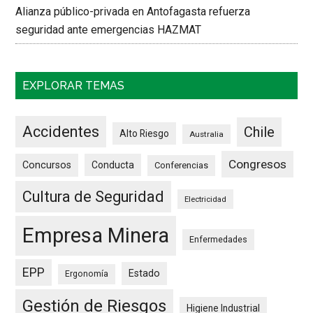
Alianza público-privada en Antofagasta refuerza
seguridad ante emergencias HAZMAT
EXPLORAR TEMAS
Accidentes
Chile
Alto Riesgo
Australia
Congresos
Concursos
Conducta
Conferencias
Cultura de Seguridad
Electricidad
Empresa Minera
Enfermedades
EPP
Estado
Ergonomía
Gestión de Riesgos
Higiene Industrial