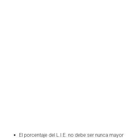
El porcentaje del L.I.E. no debe ser nunca mayor