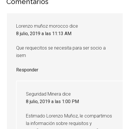
Interacciones
Comentarios
con
los
Lorenzo muñoz morocco
dice
lectores
8 julio, 2019 a las 11:13 AM
Que requecitos se necesita para ser socio a
isem
Responder
Seguridad Minera
dice
8 julio, 2019 a las 1:00 PM
Estimado Lorenzo Muñoz, le compartimos
la información sobre requisitos y