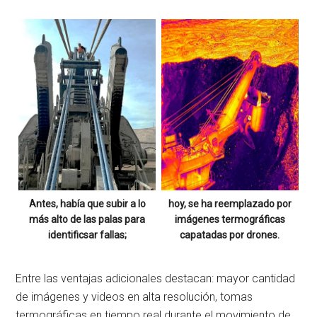
Antes, había que subir a lo
hoy, se ha reemplazado por
más alto de las palas para
imágenes termográficas
identificsar fallas;
capatadas por drones.
Entre las ventajas adicionales destacan: mayor cantidad
de imágenes y videos en alta resolución, tomas
termográficas en tiempo real durante el movimiento de