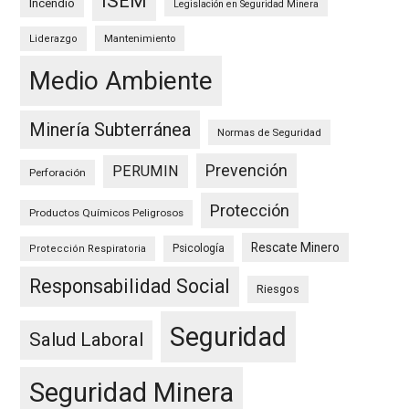
ISEM
Incendio
Legislación en Seguridad Minera
Mantenimiento
Liderazgo
Medio Ambiente
Minería Subterránea
Normas de Seguridad
Prevención
PERUMIN
Perforación
Protección
Productos Químicos Peligrosos
Rescate Minero
Psicología
Protección Respiratoria
Responsabilidad Social
Riesgos
Seguridad
Salud Laboral
Seguridad Minera