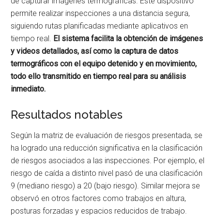
de capturar imágenes termográficas. Este dispositivo
permite realizar inspecciones a una distancia segura,
siguiendo rutas planificadas mediante aplicativos en
tiempo real.
El sistema facilita la obtención de imágenes
y videos detallados, así como la captura de datos
termográficos con el equipo detenido y en movimiento,
todo ello transmitido en tiempo real para su análisis
inmediato.
Resultados notables
Según la matriz de evaluación de riesgos presentada, se
ha logrado una reducción significativa en la clasificación
de riesgos asociados a las inspecciones. Por ejemplo, el
riesgo de caída a distinto nivel pasó de una clasificación
9 (mediano riesgo) a 20 (bajo riesgo). Similar mejora se
observó en otros factores como trabajos en altura,
posturas forzadas y espacios reducidos de trabajo.