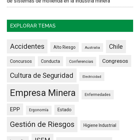
de sistemas de molienda en la industria minera
EXPLORAR TEMAS
Accidentes
Chile
Alto Riesgo
Australia
Congresos
Concursos
Conducta
Conferencias
Cultura de Seguridad
Electricidad
Empresa Minera
Enfermedades
EPP
Estado
Ergonomía
Gestión de Riesgos
Higiene Industrial