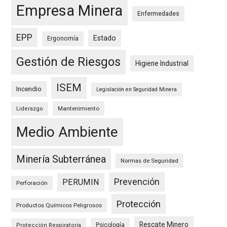
Empresa Minera
Enfermedades
EPP
Estado
Ergonomía
Gestión de Riesgos
Higiene Industrial
ISEM
Incendio
Legislación en Seguridad Minera
Mantenimiento
Liderazgo
Medio Ambiente
Minería Subterránea
Normas de Seguridad
Prevención
PERUMIN
Perforación
Protección
Productos Químicos Peligrosos
Rescate Minero
Psicología
Protección Respiratoria