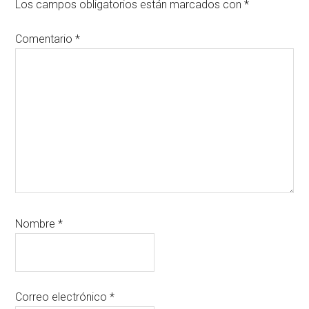
los
Los campos obligatorios están marcados con
*
lectores
Comentario
*
Nombre
*
Correo electrónico
*