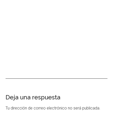
Interacciones
Deja una respuesta
con
Tu dirección de correo electrónico no será publicada.