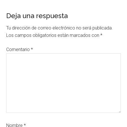
Interacciones
Deja una respuesta
con
Tu dirección de correo electrónico no será publicada.
los
Los campos obligatorios están marcados con
*
lectores
Comentario
*
Nombre
*