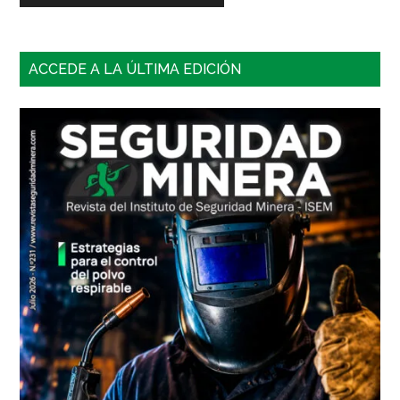
Barra
ACCEDE A LA ÚLTIMA EDICIÓN
lateral
principal