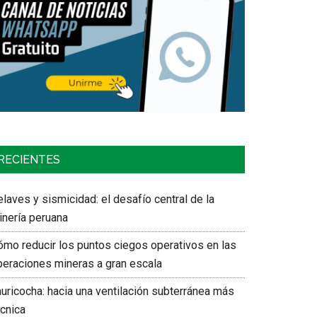
RECIENTES
laves y sismicidad: el desafío central de la
inería peruana
ómo reducir los puntos ciegos operativos en las
peraciones mineras a gran escala
auricocha: hacia una ventilación subterránea más
écnica