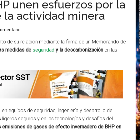
HP unen esfuerzos por la
 la actividad minera
comentario
nto de su relación mediante la firma de un Memorando de
las medidas de
seguridad
y la descarbonización
en las
s en equipos de seguridad, ingeniería y desarrollo de
 ligeros seguros y en las tecnologías y desafíos del
as emisiones de gases de efecto invernadero de BHP en