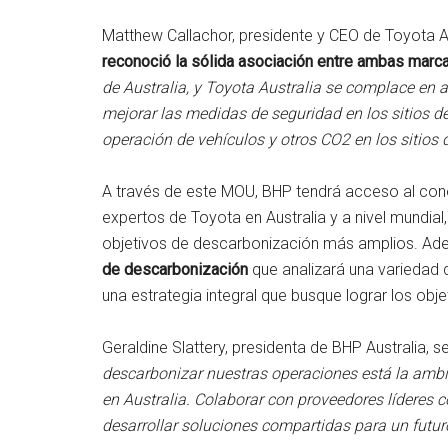
Matthew Callachor, presidente y CEO de Toyota Au
reconoció la sólida asociación entre ambas marc
de Australia, y Toyota Australia se complace en 
mejorar las medidas de seguridad en los sitios de
operación de vehículos y otros CO2 en los sitios
A través de este MOU, BHP tendrá acceso al cono
expertos de Toyota en Australia y a nivel mundial
objetivos de descarbonización más amplios. A
de descarbonización
que analizará una variedad d
una estrategia integral que busque lograr los obj
Geraldine Slattery, presidenta de BHP Australia, 
descarbonizar nuestras operaciones está la ambici
en Australia. Colaborar con proveedores lídere
desarrollar soluciones compartidas para un futu