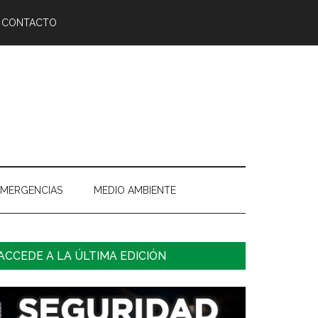
CONTACTO
EMERGENCIAS
MEDIO AMBIENTE
arra
ACCEDE A LA ÚLTIMA EDICIÓN
ateral
rincipal