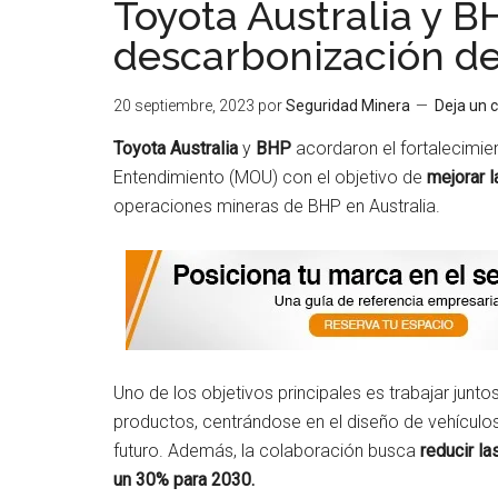
Toyota Australia y B
descarbonización de
20 septiembre, 2023
por
Seguridad Minera
Deja un 
Toyota Australia
y
BHP
acordaron el fortalecimie
Entendimiento (MOU) con el objetivo de
mejorar 
operaciones mineras de BHP en Australia.
Uno de los objetivos principales es trabajar junto
productos, centrándose en el diseño de vehículos
futuro. Además, la colaboración busca
reducir l
un 30% para 2030.