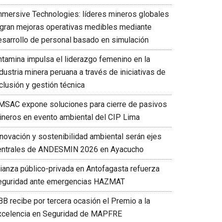
mmersive Technologies: líderes mineros globales
ogran mejoras operativas medibles mediante
esarrollo de personal basado en simulación
ntamina impulsa el liderazgo femenino en la
dustria minera peruana a través de iniciativas de
clusión y gestión técnica
MSAC expone soluciones para cierre de pasivos
ineros en evento ambiental del CIP Lima
nnovación y sostenibilidad ambiental serán ejes
entrales de ANDESMIN 2026 en Ayacucho
lianza público-privada en Antofagasta refuerza
eguridad ante emergencias HAZMAT
BB recibe por tercera ocasión el Premio a la
xcelencia en Seguridad de MAPFRE