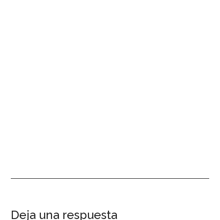
Interacciones
Deja una respuesta