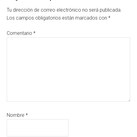
con
Tu dirección de correo electrónico no será publicada.
los
Los campos obligatorios están marcados con
*
lectores
Comentario
*
Nombre
*