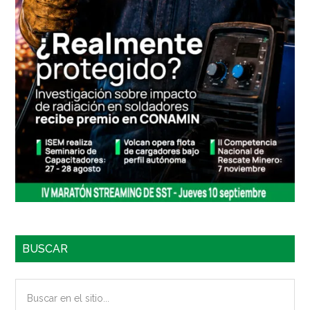
BUSCAR
Buscar
en