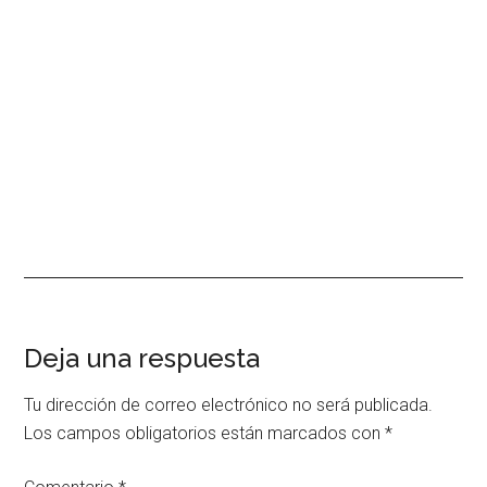
Interacciones
Deja una respuesta
con
Tu dirección de correo electrónico no será publicada.
los
Los campos obligatorios están marcados con
*
lectores