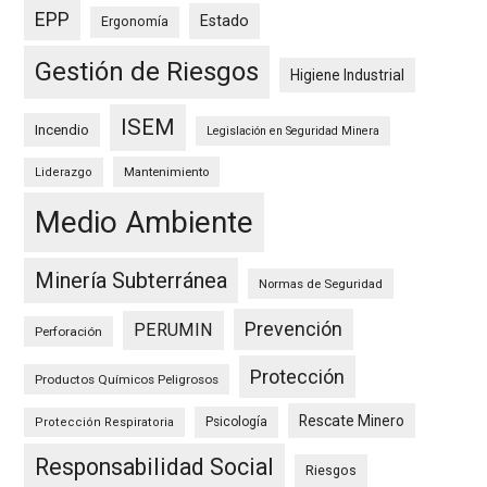
EPP
Estado
Ergonomía
Gestión de Riesgos
Higiene Industrial
ISEM
Incendio
Legislación en Seguridad Minera
Mantenimiento
Liderazgo
Medio Ambiente
Minería Subterránea
Normas de Seguridad
Prevención
PERUMIN
Perforación
Protección
Productos Químicos Peligrosos
Rescate Minero
Psicología
Protección Respiratoria
Responsabilidad Social
Riesgos