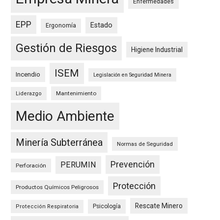
Enfermedades
EPP
Estado
Ergonomía
Gestión de Riesgos
Higiene Industrial
ISEM
Incendio
Legislación en Seguridad Minera
Mantenimiento
Liderazgo
Medio Ambiente
Minería Subterránea
Normas de Seguridad
Prevención
PERUMIN
Perforación
Protección
Productos Químicos Peligrosos
Rescate Minero
Psicología
Protección Respiratoria