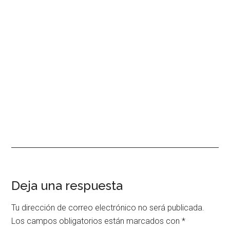
Interacciones
Deja una respuesta
con
Tu dirección de correo electrónico no será publicada.
los
Los campos obligatorios están marcados con
*