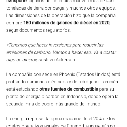
transporte
, algunos de los cuales mueven más de 400
toneladas de tierra por carga, y muchos otros equipos.
Las dimensiones de la operación hizo que la compañía
compre
180 millones de galones de diésel en 2020
,
según documentos regulatorios.
«Tenemos que hacer inversiones para reducir las
emisiones de carbono. Vamos a hacer eso. Va a costar
algo de dinero»
, sostuvo Adkerson.
La compañía con sede en Phoenix (Estados Unidos) está
probando camiones eléctricos y de hidrógeno. También
está estudiando
otras fuentes de combustible
para su
planta de energía a carbón en Indonesia, donde opera la
segunda mina de cobre más grande del mundo.
La energía representa aproximadamente el 20% de los
costos operativos anuales de Freeport, aunque aún no