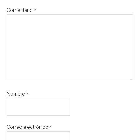
lectores
Comentario
*
Nombre
*
Correo electrónico
*