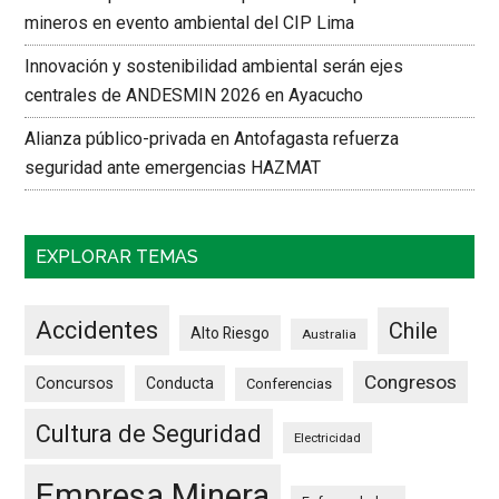
mineros en evento ambiental del CIP Lima
Innovación y sostenibilidad ambiental serán ejes
centrales de ANDESMIN 2026 en Ayacucho
Alianza público-privada en Antofagasta refuerza
seguridad ante emergencias HAZMAT
EXPLORAR TEMAS
Accidentes
Chile
Alto Riesgo
Australia
Congresos
Concursos
Conducta
Conferencias
Cultura de Seguridad
Electricidad
Empresa Minera