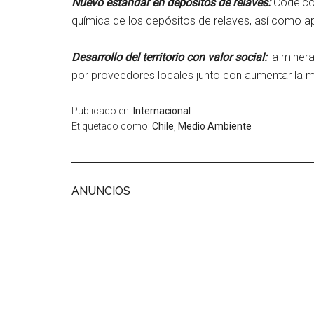
Nuevo estándar en depósitos de relaves:
Codelco 
química de los depósitos de relaves, así como apl
Desarrollo del territorio con valor social:
la minera
por proveedores locales junto con aumentar la m
Publicado en:
Internacional
Etiquetado como:
Chile
,
Medio Ambiente
ANUNCIOS