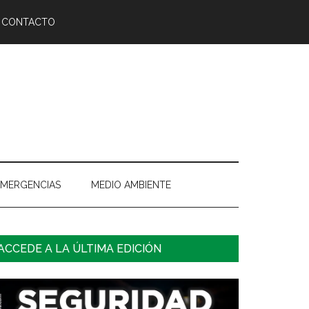
CONTACTO
EMERGENCIAS
MEDIO AMBIENTE
arra
ACCEDE A LA ÚLTIMA EDICIÓN
ateral
rincipal