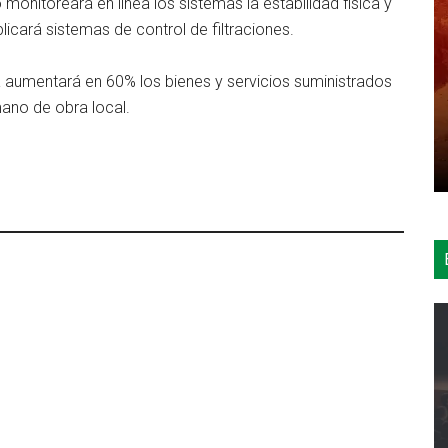
monitoreará en línea los sistemas la estabilidad física y
icará sistemas de control de filtraciones.
 aumentará en 60% los bienes y servicios suministrados
ano de obra local.