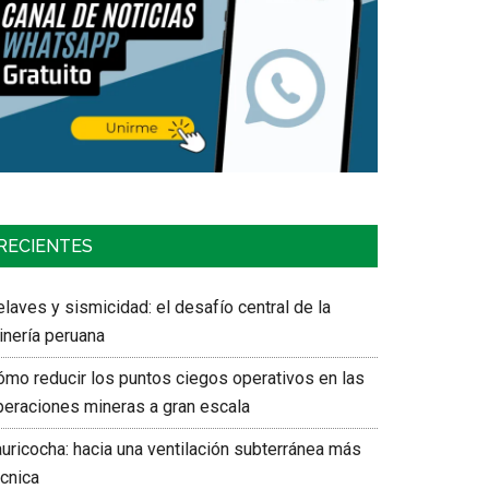
RECIENTES
laves y sismicidad: el desafío central de la
inería peruana
ómo reducir los puntos ciegos operativos en las
peraciones mineras a gran escala
auricocha: hacia una ventilación subterránea más
écnica