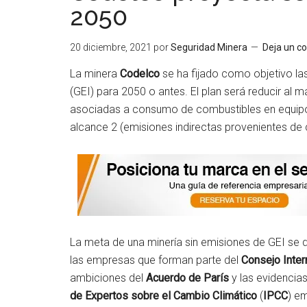
2050
20 diciembre, 2021
por
Seguridad Minera
Deja un c
La minera
Codelco
se ha fijado como objetivo la
(GEI) para 2050 o antes. El plan será reducir al
asociadas a consumo de combustibles en equipos 
alcance 2 (emisiones indirectas provenientes de c
La meta de una minería sin emisiones de GEI se 
las empresas que forman parte del
Consejo Inter
ambiciones del
Acuerdo de París
y las evidencias
de Expertos sobre el Cambio Climático
(
IPCC
) e