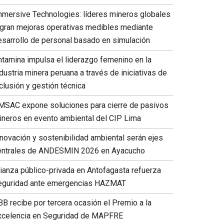
mmersive Technologies: líderes mineros globales
ogran mejoras operativas medibles mediante
esarrollo de personal basado en simulación
ntamina impulsa el liderazgo femenino en la
dustria minera peruana a través de iniciativas de
clusión y gestión técnica
MSAC expone soluciones para cierre de pasivos
ineros en evento ambiental del CIP Lima
nnovación y sostenibilidad ambiental serán ejes
entrales de ANDESMIN 2026 en Ayacucho
lianza público-privada en Antofagasta refuerza
eguridad ante emergencias HAZMAT
BB recibe por tercera ocasión el Premio a la
xcelencia en Seguridad de MAPFRE