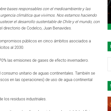
obre bases responsables con el medioambiente y las
urgencia climática que vivimos. Nos estamos haciendo
tecer el desarrollo sustentable de Chile y el mundo, con
del directorio de Codelco, Juan Benavides.
ompromisos públicos en cinco ámbitos asociados a
ícitos al 2030.
B
70% las emisiones de gases de efecto invernadero.
e
el
l consumo unitario de aguas continentales. También se
si
rescos en las operaciones) de uso de agua continental
e los residuos industriales.