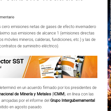
omentario
s cero emisiones netas de gases de efecto invernadero
 máximo sus emisiones de alcance 1 (emisiones directas
móviles mineros, calderas, fundiciones, etc.) y las de
ontratos de suministro eléctrico).
determinó en un acuerdo firmado por los presidentes de
nacional de Minería y Metales
(
ICMM
), en línea con las
 arrojadas por el informe del
Grupo Intergubernamental
mitido en agosto pasado.