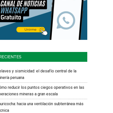
RECIENTES
laves y sismicidad: el desafío central de la
inería peruana
ómo reducir los puntos ciegos operativos en las
peraciones mineras a gran escala
auricocha: hacia una ventilación subterránea más
écnica