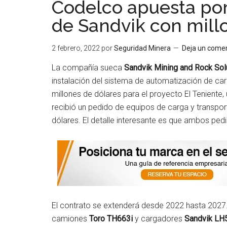
Codelco apuesta por
de Sandvik con mill
2 febrero, 2022
por
Seguridad Minera
Deja un comen
La compañía sueca
Sandvik Mining and Rock Sol
instalación del sistema de automatización de c
millones de dólares para el proyecto El Teniente
recibió un pedido de equipos de carga y transpor
dólares. El detalle interesante es que ambos pedi
El contrato se extenderá desde 2022 hasta 2027.
camiones
Toro TH663i
y cargadores
Sandvik LH