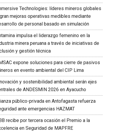
mmersive Technologies: líderes mineros globales
ogran mejoras operativas medibles mediante
esarrollo de personal basado en simulación
ntamina impulsa el liderazgo femenino en la
dustria minera peruana a través de iniciativas de
clusión y gestión técnica
MSAC expone soluciones para cierre de pasivos
ineros en evento ambiental del CIP Lima
nnovación y sostenibilidad ambiental serán ejes
entrales de ANDESMIN 2026 en Ayacucho
lianza público-privada en Antofagasta refuerza
eguridad ante emergencias HAZMAT
BB recibe por tercera ocasión el Premio a la
xcelencia en Seguridad de MAPFRE