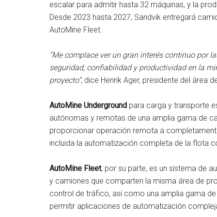
escalar para admitir hasta 32 máquinas, y la pro
Desde 2023 hasta 2027, Sandvik entregará camio
AutoMine Fleet.
“Me complace ver un gran interés continuo por l
seguridad, confiabilidad y productividad en la m
proyecto”
, dice Henrik Ager, presidente del área 
AutoMine Underground
para carga y transporte e
autónomas y remotas de una amplia gama de car
proporcionar operación remota a completamente
incluida la automatización completa de la flota 
AutoMine Fleet
, por su parte, es un sistema de 
y camiones que comparten la misma área de pr
control de tráfico, así como una amplia gama de i
permitir aplicaciones de automatización complej