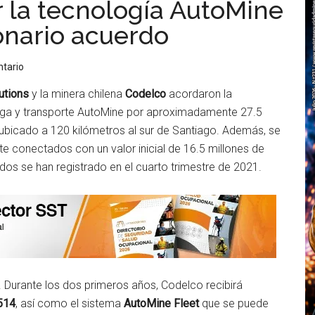
 la tecnología AutoMine
onario acuerdo
tario
utions
y la minera chilena
Codelco
acordaron la
arga y transporte AutoMine por aproximadamente 27.5
, ubicado a 120 kilómetros al sur de Santiago. Además, se
te conectados con un valor inicial de 16.5 millones de
dos se han registrado en el cuarto trimestre de 2021.
 Durante los dos primeros años, Codelco recibirá
514
, así como el sistema
AutoMine Fleet
que se puede