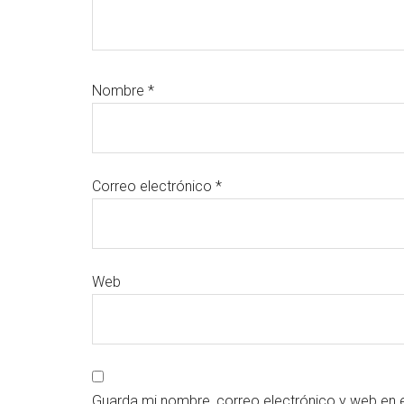
Nombre
*
Correo electrónico
*
Web
Guarda mi nombre, correo electrónico y web en 