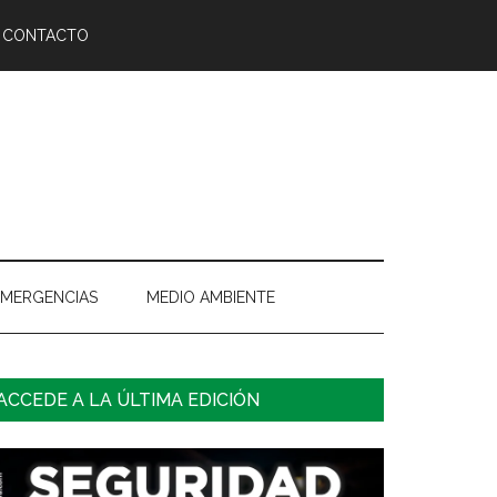
CONTACTO
EMERGENCIAS
MEDIO AMBIENTE
arra
ACCEDE A LA ÚLTIMA EDICIÓN
ateral
rincipal