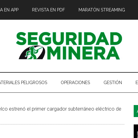
A EN APP
REVISTA EN PDF
MARATÓN STREAMING
TERIALES PELIGROSOS
OPERACIONES
GESTIÓN
B
lco estrenó el primer cargador subterráneo eléctrico de
l
p