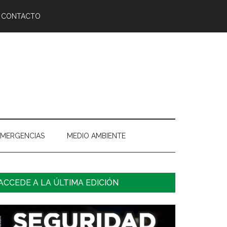
CONTACTO
EMERGENCIAS
MEDIO AMBIENTE
arra
ACCEDE A LA ÚLTIMA EDICIÓN
ateral
rincipal