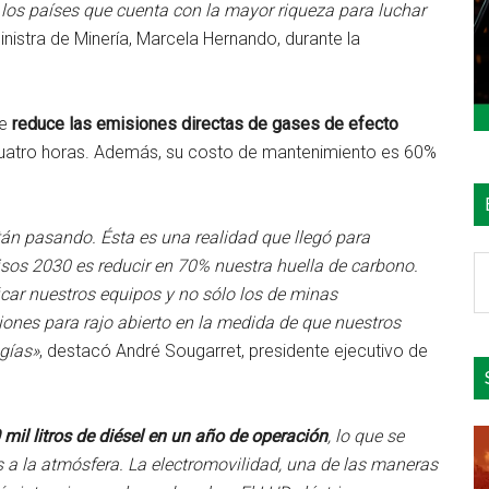
 los países que cuenta con la mayor riqueza para luchar
inistra de Minería, Marcela Hernando, durante la
ue
reduce las emisiones directas de gases de efecto
cuatro horas. Además, su costo de mantenimiento es 60%
tán pasando. Ésta es una realidad que llegó para
B
os 2030 es reducir en 70% nuestra huella de carbono.
e
icar nuestros equipos y no sólo los de minas
el
ones para rajo abierto en la medida de que nuestros
si
gías»
, destacó André Sougarret, presidente ejecutivo de
mil litros de diésel en un año de operación
, lo que se
 a la atmósfera. La electromovilidad, una de las maneras