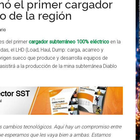
nó el primer cargador
o de la región
rio
es del primer
cargador subterráneo 100% eléctrico
en la
as, el LHD (Load, Haul, Dump: carga, acarreo y
rigen sueco que produce y desarrolla equipos de
sistirá a la producción de la mina subterránea Diablo
los cambios tecnológicos. Aquí hay un compromiso entre
 que esperamos que les vaya bien a ambas. Estamos