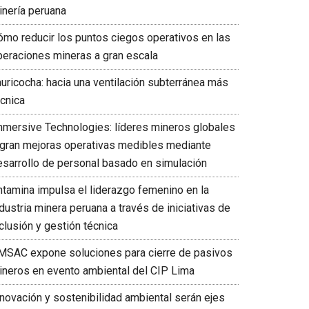
inería peruana
ómo reducir los puntos ciegos operativos en las
peraciones mineras a gran escala
auricocha: hacia una ventilación subterránea más
écnica
mmersive Technologies: líderes mineros globales
ogran mejoras operativas medibles mediante
esarrollo de personal basado en simulación
ntamina impulsa el liderazgo femenino en la
dustria minera peruana a través de iniciativas de
clusión y gestión técnica
MSAC expone soluciones para cierre de pasivos
ineros en evento ambiental del CIP Lima
nnovación y sostenibilidad ambiental serán ejes