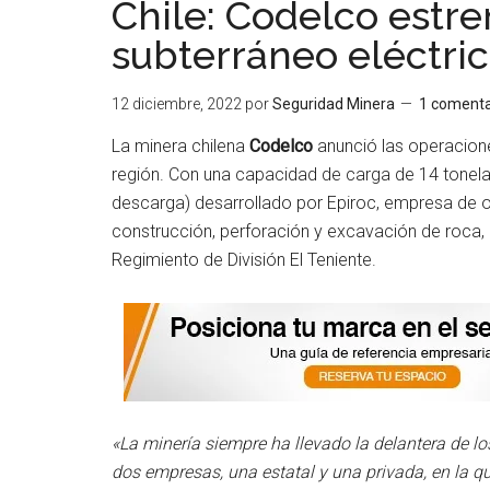
Chile: Codelco estre
subterráneo eléctric
12 diciembre, 2022
por
Seguridad Minera
1 comenta
La minera chilena
Codelco
anunció las operacion
región. Con una capacidad de carga de 14 tonelad
descarga) desarrollado por Epiroc, empresa de o
construcción, perforación y excavación de roca, a
Regimiento de División El Teniente.
«La minería siempre ha llevado la delantera de 
dos empresas, una estatal y una privada, en la