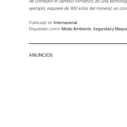
de combatir el cambio climático, es una tecnología
ejemplo, requiere de 900 kilos del mineral; un con
Publicado en:
Internacional
Etiquetado como:
Medio Ambiente
,
Seguridad y Maqui
ANUNCIOS