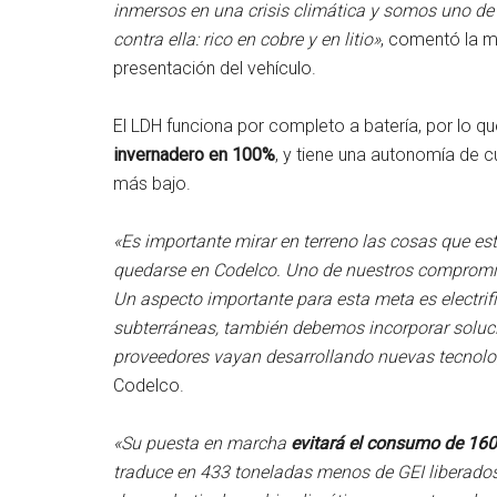
inmersos en una crisis climática y somos uno de
contra ella: rico en cobre y en litio»
, comentó la m
presentación del vehículo.
El LDH funciona por completo a batería, por lo q
invernadero en 100%
, y tiene una autonomía de 
más bajo.
«Es importante mirar en terreno las cosas que es
quedarse en Codelco. Uno de nuestros compromis
Un aspecto importante para esta meta es electrif
subterráneas, también debemos incorporar soluci
proveedores vayan desarrollando nuevas tecnolo
Codelco.
«Su puesta en marcha
evitará el consumo de 160 
traduce en 433 toneladas menos de GEI liberados