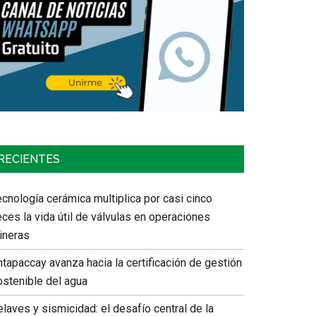
RECIENTES
cnología cerámica multiplica por casi cinco
ces la vida útil de válvulas en operaciones
ineras
tapaccay avanza hacia la certificación de gestión
ostenible del agua
laves y sismicidad: el desafío central de la