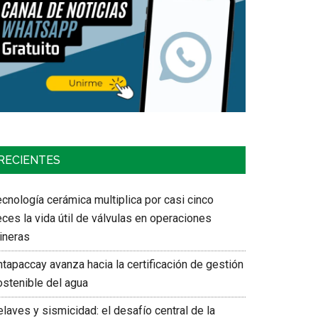
RECIENTES
cnología cerámica multiplica por casi cinco
ces la vida útil de válvulas en operaciones
ineras
tapaccay avanza hacia la certificación de gestión
ostenible del agua
laves y sismicidad: el desafío central de la