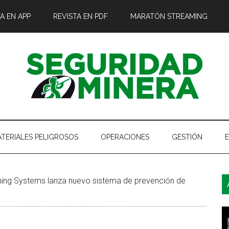
A EN APP
REVISTA EN PDF
MARATÓN STREAMING
TERIALES PELIGROSOS
OPERACIONES
GESTIÓN
B
ing Systems lanza nuevo sistema de prevención de
l
p