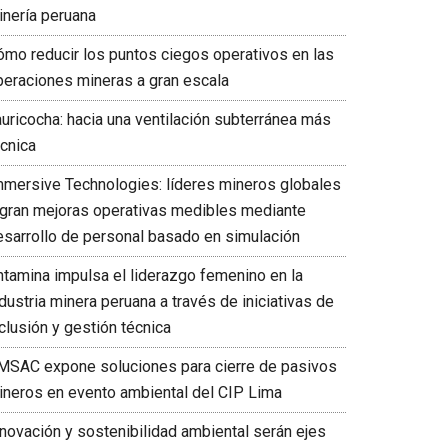
inería peruana
ómo reducir los puntos ciegos operativos en las
peraciones mineras a gran escala
auricocha: hacia una ventilación subterránea más
écnica
mmersive Technologies: líderes mineros globales
ogran mejoras operativas medibles mediante
esarrollo de personal basado en simulación
ntamina impulsa el liderazgo femenino en la
dustria minera peruana a través de iniciativas de
clusión y gestión técnica
MSAC expone soluciones para cierre de pasivos
ineros en evento ambiental del CIP Lima
nnovación y sostenibilidad ambiental serán ejes