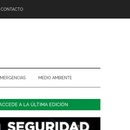
CONTACTO
EMERGENCIAS
MEDIO AMBIENTE
arra
ACCEDE A LA ÚLTIMA EDICIÓN
ateral
rincipal