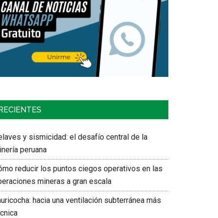
RECIENTES
laves y sismicidad: el desafío central de la
inería peruana
ómo reducir los puntos ciegos operativos en las
peraciones mineras a gran escala
auricocha: hacia una ventilación subterránea más
écnica