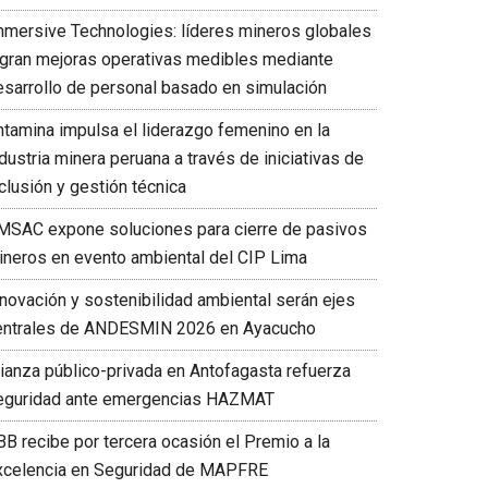
mmersive Technologies: líderes mineros globales
ogran mejoras operativas medibles mediante
esarrollo de personal basado en simulación
ntamina impulsa el liderazgo femenino en la
dustria minera peruana a través de iniciativas de
clusión y gestión técnica
MSAC expone soluciones para cierre de pasivos
ineros en evento ambiental del CIP Lima
nnovación y sostenibilidad ambiental serán ejes
entrales de ANDESMIN 2026 en Ayacucho
lianza público-privada en Antofagasta refuerza
eguridad ante emergencias HAZMAT
BB recibe por tercera ocasión el Premio a la
xcelencia en Seguridad de MAPFRE