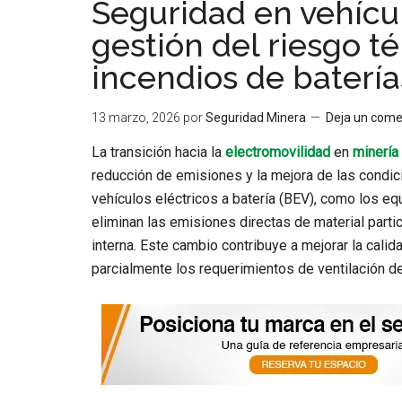
Seguridad en vehícul
gestión del riesgo t
incendios de batería
13 marzo, 2026
por
Seguridad Minera
Deja un come
La transición hacia la
electromovilidad
en
minería
reducción de emisiones y la mejora de las condic
vehículos eléctricos a batería (BEV), como los e
eliminan las emisiones directas de material part
interna. Este cambio contribuye a mejorar la calid
parcialmente los requerimientos de ventilación de