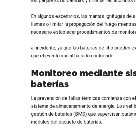
los paquetes de baterías y orientar las acciones 
En algunos escenarios, las mantas ignífugas de a
llamas o limitar la propagación del fuego mient
necesario establecer procedimientos de monitor
al incidente, ya que las baterías de litio pueden
que el evento inicial ha sido controlado.
Monitoreo mediante si
baterías
La prevención de fallas térmicas comienza con e
sistema de almacenamiento de energía. Los vehí
gestión de baterías (BMS) que supervisan parámet
módulos del paquete de baterías.