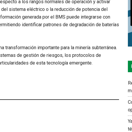
especto a los rangos normales de operación y activar
el sistema eléctrico o la reducción de potencia del
información generada por el BMS puede integrarse con
ermitiendo identificar patrones de degradación de baterías
na transformación importante para la minería subterránea.
istemas de gestión de riesgos, los protocolos de
particularidades de esta tecnología emergente.
Re
m
C
o
Y
t