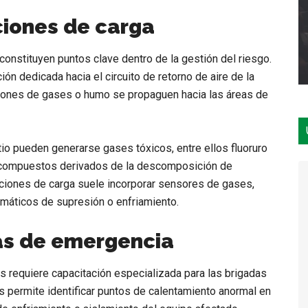
ciones de carga
onstituyen puntos clave dentro de la gestión del riesgo.
ón dedicada hacia el circuito de retorno de aire de la
isiones de gases o humo se propaguen hacia las áreas de
itio pueden generarse gases tóxicos, entre ellos fluoruro
 compuestos derivados de la descomposición de
taciones de carga suele incorporar sensores de gases,
máticos de supresión o enfriamiento.
as de emergencia
s requiere capacitación especializada para las brigadas
s permite identificar puntos de calentamiento anormal en