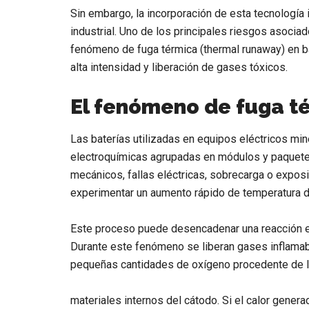
Sin embargo, la incorporación de esta tecnología
industrial. Uno de los principales riesgos asoci
fenómeno de fuga térmica (thermal runaway) en ba
alta intensidad y liberación de gases tóxicos.
El fenómeno de fuga té
Las baterías utilizadas en equipos eléctricos m
electroquímicas agrupadas en módulos y paquet
mecánicos, fallas eléctricas, sobrecarga o expo
experimentar un aumento rápido de temperatura d
Este proceso puede desencadenar una reacción e
Durante este fenómeno se liberan gases inflamable
pequeñas cantidades de oxígeno procedente de 
materiales internos del cátodo. Si el calor gene