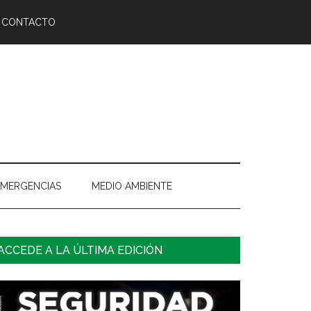
CONTACTO
EMERGENCIAS
MEDIO AMBIENTE
arra
ACCEDE A LA ÚLTIMA EDICIÓN
ateral
rincipal