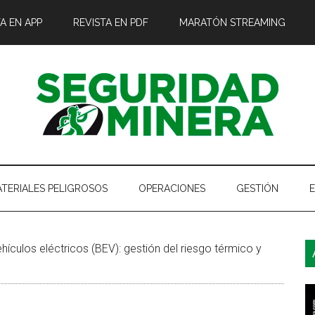
A EN APP
REVISTA EN PDF
MARATÓN STREAMING
TERIALES PELIGROSOS
OPERACIONES
GESTIÓN
B
ículos eléctricos (BEV): gestión del riesgo térmico y
l
p