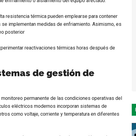
de enfriamiento o aislamiento del equipo afectado.
lta resistencia térmica pueden emplearse para contener
ras se implementan medidas de enfriamiento. Asimismo, es
eo posterior
 experimentar reactivaciones térmicas horas después de
stemas de gestión de
l monitoreo permanente de las condiciones operativas del
culos eléctricos modernos incorporan sistemas de
ros como voltaje, corriente y temperatura en diferentes