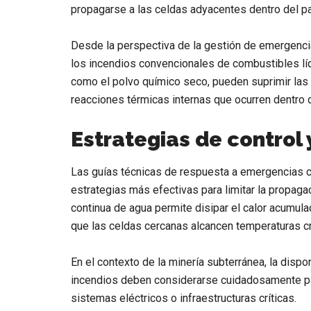
propagarse a las celdas adyacentes dentro del p
Desde la perspectiva de la gestión de emergencia
los incendios convencionales de combustibles líq
como el polvo químico seco, pueden suprimir las 
reacciones térmicas internas que ocurren dentro
Estrategias de control
Las guías técnicas de respuesta a emergencias c
estrategias más efectivas para limitar la propagac
continua de agua permite disipar el calor acumula
que las celdas cercanas alcancen temperaturas cr
En el contexto de la minería subterránea, la disp
incendios deben considerarse cuidadosamente para
sistemas eléctricos o infraestructuras críticas.