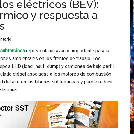
os eléctricos (BEV):
érmico y respuesta a
s
ntario
 subterránea
representa un avance importante para la
iones ambientales en los frentes de trabajo. Los
quipos LHD (load–haul–dump) y camiones de bajo perfil,
iculado diésel asociadas a los motores de combustión
ad del aire en las labores subterráneas y puede reducir
 la mina.