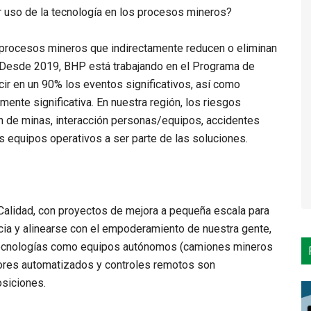
r uso de la tecnología en los procesos mineros?
 procesos mineros que indirectamente reducen o eliminan
. Desde 2019, BHP está trabajando en el Programa de
cir en un 90% los eventos significativos, así como
ente significativa. En nuestra región, los riesgos
n de minas, interacción personas/equipos, accidentes
s equipos operativos a ser parte de las soluciones.
alidad, con proyectos de mejora a pequeña escala para
encia y alinearse con el empoderamiento de nuestra gente,
 Tecnologías como equipos autónomos (camiones mineros
ores automatizados y controles remotos son
osiciones.