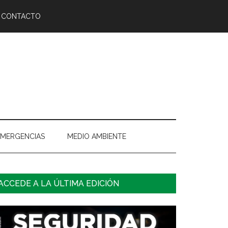
CONTACTO
EMERGENCIAS
MEDIO AMBIENTE
arra
ACCEDE A LA ÚLTIMA EDICIÓN
ateral
rincipal