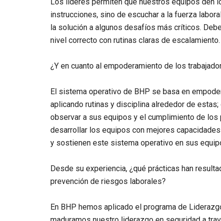
Los líderes permiten que nuestros equipos den l
instrucciones, sino de escuchar a la fuerza labora
la solución a algunos desafíos más críticos. De
nivel correcto con rutinas claras de escalamiento.
¿Y en cuanto al empoderamiento de los trabajado
El sistema operativo de BHP se basa en empoderar
aplicando rutinas y disciplina alrededor de estas
observar a sus equipos y el cumplimiento de los p
desarrollar los equipos con mejores capacidades 
y sostienen este sistema operativo en sus equipo
Desde su experiencia, ¿qué prácticas han resulta
prevención de riesgos laborales?
En BHP hemos aplicado el programa de Liderazg
maduramos nuestro liderazgo en seguridad a trav