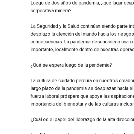
Luego de dos años de pandemia, ¿qué lugar ocupa 
corporativa minera?
La Seguridad y la Salud continúan siendo parte int
desplazó la atención del mundo hacia los riesgo
consecuencias. La pandemia desencadenó una cult
importante, localmente dentro de nuestras operac
¿Qué se espera luego de la pandemia?
La cultura de cuidado perdura en nuestros colabo
largo plazo de la pandemia se desplazan hacia e
fuerza laboral próspera que apoye las aspiracion
importancia del bienestar y de las culturas inclus
¿
Cuál es el papel del liderazgo de la alta direcció