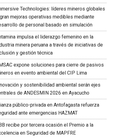
mmersive Technologies: líderes mineros globales
ogran mejoras operativas medibles mediante
esarrollo de personal basado en simulación
ntamina impulsa el liderazgo femenino en la
dustria minera peruana a través de iniciativas de
clusión y gestión técnica
MSAC expone soluciones para cierre de pasivos
ineros en evento ambiental del CIP Lima
nnovación y sostenibilidad ambiental serán ejes
entrales de ANDESMIN 2026 en Ayacucho
lianza público-privada en Antofagasta refuerza
eguridad ante emergencias HAZMAT
BB recibe por tercera ocasión el Premio a la
xcelencia en Seguridad de MAPFRE