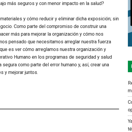
bajo más seguros y con menor impacto en la salud?
materiales y cómo reducir y eliminar dicha exposición; sin
negocio. Como parte del compromiso de construir una
acer más para mejorar la organización y cómo nos
emos pensado que necesitamos arreglar nuestra fuerza
 que es ver cómo arreglamos nuestra organización y
rativo Humano en los programas de seguridad y salud
a segura como parte del error humano y, así, crear una
 y mejorar juntos.
Re
m
C
o
Y
t