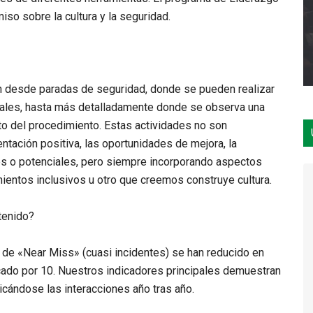
iso sobre la cultura y la seguridad.
n desde paradas de seguridad, donde se pueden realizar
iales, hasta más detalladamente donde se observa una
nto del procedimiento. Estas actividades no son
ntación positiva, las oportunidades de mejora, la
tes o potenciales, pero siempre incorporando aspectos
mientos inclusivos u otro que creemos construye cultura.
tenido?
 de «Near Miss» (cuasi incidentes) se han reducido en
cado por 10. Nuestros indicadores principales demuestran
icándose las interacciones año tras año.