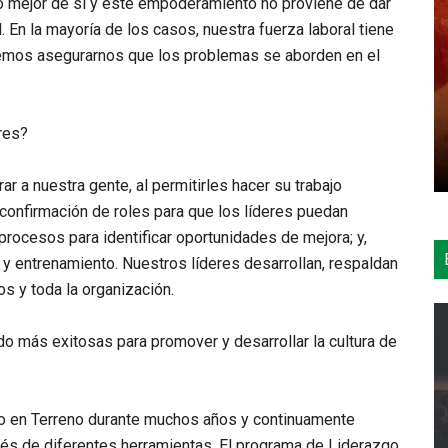
o mejor de sí y este empoderamiento no proviene de dar
l. En la mayoría de los casos, nuestra fuerza laboral tiene
bemos asegurarnos que los problemas se aborden en el
res?
 a nuestra gente, al permitirles hacer su trabajo
; confirmación de roles para que los líderes puedan
rocesos para identificar oportunidades de mejora; y,
y entrenamiento. Nuestros líderes desarrollan, respaldan
s y toda la organización.
do más exitosas para promover y desarrollar la cultura de
o en Terreno durante muchos años y continuamente
és de diferentes herramientas. El programa de Liderazgo