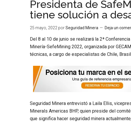
Presidenta de SafeMi
tiene solución a desa
25 mayo, 2022
por
Seguridad Minera
Deja un comen
Del 8 al 10 de junio se realizará la
2ª Conferencia
Minería-SefeMining 2022
, organizada por GECAM
técnicas, a cargo de especialistas de Chile, Brasil
Seguridad Minera
entrevistó
a Laila Ellis, vicep
Minerals Americas BHP, quien preside del comité 
que significa hacer seguridad minera actualmente