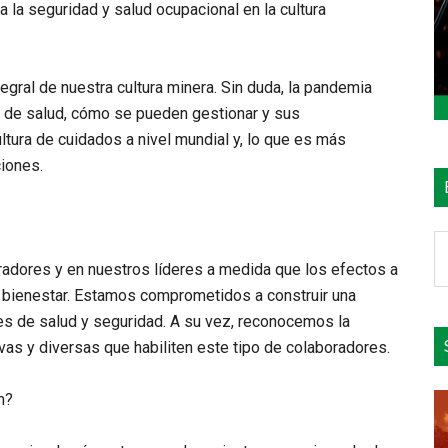
la seguridad y salud ocupacional en la cultura
egral de nuestra cultura minera. Sin duda, la pandemia
s de salud, cómo se pueden gestionar y sus
ura de cuidados a nivel mundial y, lo que es más
iones.
B
e
radores y en nuestros líderes a medida que los efectos a
el
l bienestar. Estamos comprometidos a construir una
si
es de salud y seguridad. A su vez, reconocemos la
ivas y diversas que habiliten este tipo de colaboradores.
n?