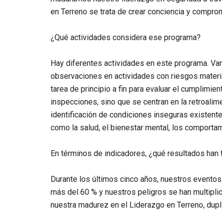
en Terreno se trata de crear conciencia y comprom
¿Qué actividades considera ese programa?
Hay diferentes actividades en este programa. Va
observaciones en actividades con riesgos mater
tarea de principio a fin para evaluar el cumplimie
inspecciones, sino que se centran en la retroalime
identificación de condiciones inseguras existen
como la salud, el bienestar mental, los comporta
En términos de indicadores, ¿qué resultados han 
Durante los últimos cinco años, nuestros eventos
más del 60 % y nuestros peligros se han multipli
nuestra madurez en el Liderazgo en Terreno, dupl