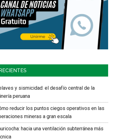
RECIENTES
laves y sismicidad: el desafío central de la
inería peruana
ómo reducir los puntos ciegos operativos en las
peraciones mineras a gran escala
auricocha: hacia una ventilación subterránea más
écnica