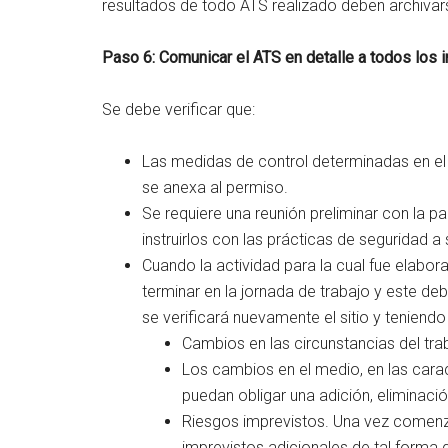
resultados de todo ATS realizado deben archivar
Paso 6: Comunicar el ATS en detalle a todos los i
Se debe verificar que:
Las medidas de control determinadas en el 
se anexa al permiso.
Se requiere una reunión preliminar con la p
instruirlos con las prácticas de seguridad a
Cuando la actividad para la cual fue elabo
terminar en la jornada de trabajo y este deb
se verificará nuevamente el sitio y teniendo
Cambios en las circunstancias del tra
Los cambios en el medio, en las carac
puedan obligar una adición, eliminaci
Riesgos imprevistos. Una vez comenz
imprevistos adicionales de tal forma 