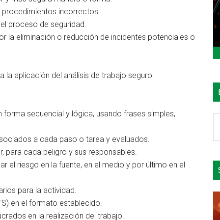
de procedimientos incorrectos.
el proceso de seguridad.
por la eliminación o reducción de incidentes potenciales o
 la aplicación del análisis de trabajo seguro:
en forma secuencial y lógica, usando frases simples,
B
e
 asociados a cada paso o tarea y evaluados.
el
, para cada peligro y sus responsables.
si
r el riesgo en la fuente, en el medio y por último en el
rios para la actividad.
TS) en el formato establecido.
ucrados en la realización del trabajo.