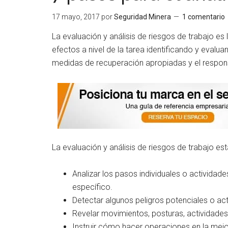
17 mayo, 2017
por
Seguridad Minera
1 comentario
La evaluación y análisis de riesgos de trabajo es 
efectos a nivel de la tarea identificando y evalu
medidas de recuperación apropiadas y el respon
La evaluación y análisis de riesgos de trabajo es
Analizar los pasos individuales o actividad
específico.
Detectar algunos peligros potenciales o ac
Revelar movimientos, posturas, actividades 
Instruir cómo hacer operaciones en la mej