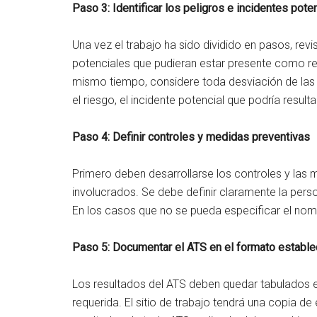
Paso 3: Identificar los peligros e incidentes pot
Una vez el trabajo ha sido dividido en pasos, rev
potenciales que pudieran estar presente como res
mismo tiempo, considere toda desviación de las 
el riesgo, el incidente potencial que podría resulta
Paso 4: Definir controles y medidas preventivas
Primero deben desarrollarse los controles y las m
involucrados. Se debe definir claramente la per
En los casos que no se pueda especificar el nomb
Paso 5: Documentar el ATS en el formato estable
Los resultados del ATS deben quedar tabulados e
requerida. El sitio de trabajo tendrá una copia 