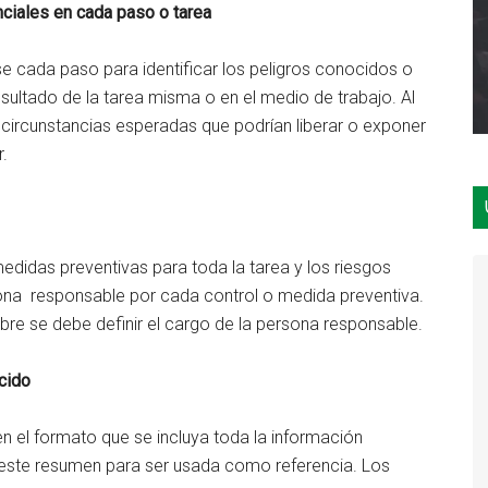
enciales en cada paso o tarea
ise cada paso para identificar los peligros conocidos o
ultado de la tarea misma o en el medio de trabajo. Al
circunstancias esperadas que podrían liberar o exponer
r.
edidas preventivas para toda la tarea y los riesgos
sona responsable por cada control o medida preventiva.
re se debe definir el cargo de la persona responsable.
cido
n el formato que se incluya toda la información
de este resumen para ser usada como referencia. Los