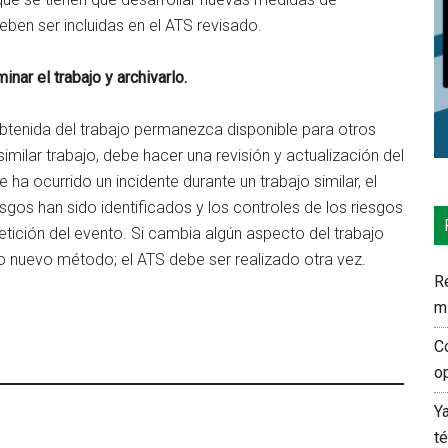
deben ser incluidas en el ATS revisado.
inar el trabajo y archivarlo.
obtenida del trabajo permanezca disponible para otros
milar trabajo, debe hacer una revisión y actualización del
e ha ocurrido un incidente durante un trabajo similar, el
sgos han sido identificados y los controles de los riesgos
ición del evento. Si cambia algún aspecto del trabajo
o nuevo método; el ATS debe ser realizado otra vez.
Re
m
C
o
Y
t