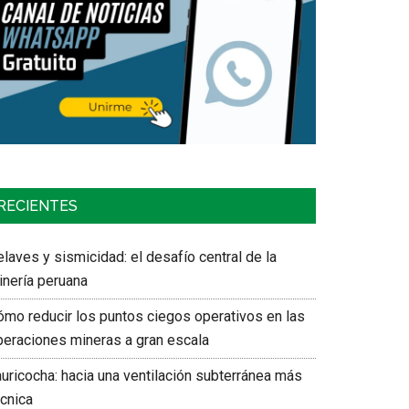
RECIENTES
laves y sismicidad: el desafío central de la
inería peruana
ómo reducir los puntos ciegos operativos en las
peraciones mineras a gran escala
auricocha: hacia una ventilación subterránea más
écnica