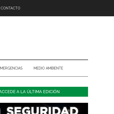
CONTACTO
EMERGENCIAS
MEDIO AMBIENTE
arra
ACCEDE A LA ÚLTIMA EDICIÓN
ateral
rincipal