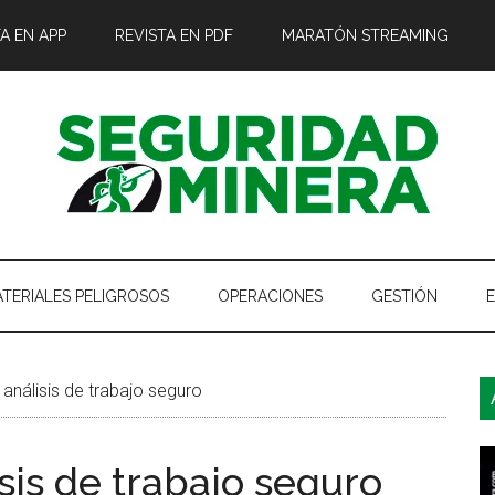
A EN APP
REVISTA EN PDF
MARATÓN STREAMING
TERIALES PELIGROSOS
OPERACIONES
GESTIÓN
B
análisis de trabajo seguro
l
p
sis de trabajo seguro