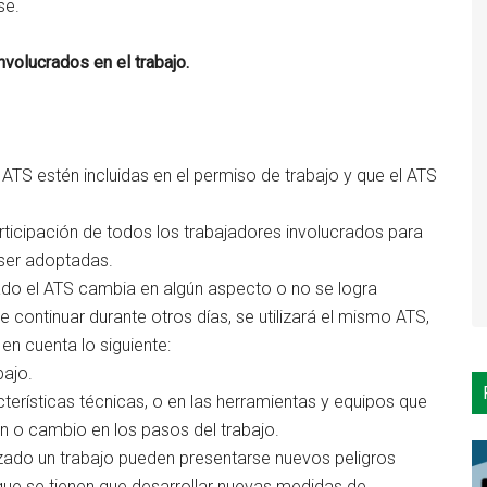
se.
nvolucrados en el trabajo.
ATS estén incluidas en el permiso de trabajo y que el ATS
articipación de todos los trabajadores involucrados para
 ser adoptadas.
rado el ATS cambia en algún aspecto o no se logra
e continuar durante otros días, se utilizará el mismo ATS,
 en cuenta lo siguiente:
bajo.
terísticas técnicas, o en las herramientas y equipos que
ón o cambio en los pasos del trabajo.
ado un trabajo pueden presentarse nuevos peligros
que se tienen que desarrollar nuevas medidas de