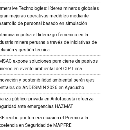
mmersive Technologies: líderes mineros globales
ogran mejoras operativas medibles mediante
esarrollo de personal basado en simulación
ntamina impulsa el liderazgo femenino en la
dustria minera peruana a través de iniciativas de
clusión y gestión técnica
MSAC expone soluciones para cierre de pasivos
ineros en evento ambiental del CIP Lima
nnovación y sostenibilidad ambiental serán ejes
entrales de ANDESMIN 2026 en Ayacucho
lianza público-privada en Antofagasta refuerza
eguridad ante emergencias HAZMAT
BB recibe por tercera ocasión el Premio a la
xcelencia en Seguridad de MAPFRE