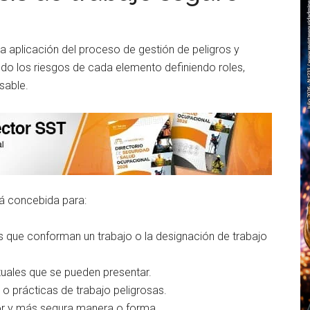
la aplicación del proceso de gestión de peligros y
ando los riesgos de cada elemento definiendo roles,
sable.
tá concebida para:
es que conforman un trabajo o la designación de trabajo
tuales que se pueden presentar.
o prácticas de trabajo peligrosas.
or y más segura manera o forma.