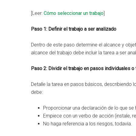
[Leer:
Cómo seleccionar un trabajo
]
Paso 1: Definir el trabajo a ser analizado
Dentro de este paso determine el alcance y objeti
alcance del trabajo debe incluir la tarea a ser ana
Paso 2: Dividir el trabajo en pasos individuales o 
Detalle la tarea en pasos básicos, describiendo 
debe:
Proporcionar una declaración de lo que se h
Empiece con un verbo de acción (instale, ret
No haga referencia a los riesgos, todavía.