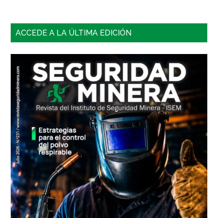
Barra
ACCEDE A LA ÚLTIMA EDICIÓN
lateral
principal