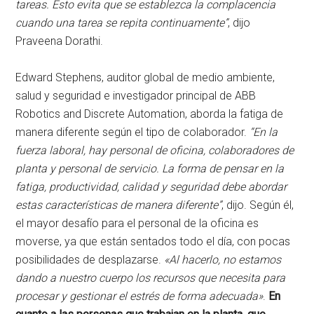
tareas. Esto evita que se establezca la complacencia
cuando una tarea se repita continuamente”
, dijo
Praveena Dorathi.
Edward Stephens, auditor global de medio ambiente,
salud y seguridad e investigador principal de ABB
Robotics and Discrete Automation, aborda la fatiga de
manera diferente según el tipo de colaborador.
“En la
fuerza laboral, hay personal de oficina, colaboradores de
planta y personal de servicio. La forma de pensar en la
fatiga, productividad, calidad y seguridad debe abordar
estas características de manera diferente”
, dijo. Según él,
el mayor desafío para el personal de la oficina es
moverse, ya que están sentados todo el día, con pocas
posibilidades de desplazarse.
«Al hacerlo, no estamos
dando a nuestro cuerpo los recursos que necesita para
procesar y gestionar el estrés de forma adecuada»
.
En