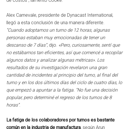
de costos”, lamentó Cooke.
Alex Carnevale, presidente de Dynacast International,
llegó a esta conclusión de una manera diferente.
“Cuando adoptamos un turno de 12 horas, algunas
personas estaban muy emocionadas de tener un
descanso de 7 días”
, dijo.
«Pero, curiosamente, sentí que
no estábamos tan eficientes, así que comencé a recopilar
algunos datos y analizar algunas métricas». Los
resultados de su investigación revelaron una gran
cantidad de incidentes al principio del turno, al final del
turno y en los dos últimos días del ciclo de cuatro días, lo
que empezó a apuntar a la fatiga. “No fue una decisión
popular, pero determiné el regreso de los turnos de 8
horas”
.
La fatiga de los colaboradores por turnos es bastante
común en la industria de manufactura
, según Arun