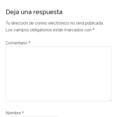
Interacciones
Deja una respuesta
con
Tu dirección de correo electrónico no será publicada.
los
Los campos obligatorios están marcados con
*
lectores
Comentario
*
Nombre
*