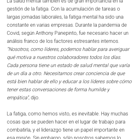
La salud mental también es de gran importancia en la
gestión de la fatiga. Con la acumulación de tareas o
largas jornadas laborales, la fatiga mental ha sido una
constante en varias empresas. Durante la pandemia de
Covid, según Anthony Panepinto, fue necesario hacer un
análisis franco de los factores estresantes internos.
“Nosotros, como líderes, podemos hablar para averiguar
qué motiva a nuestros colaboradores todos los días.
Cada persona tiene un estado de salud mental que varía
de un día a otro. Necesitamos crear conciencia de que
está bien hablar de ello y educar a los líderes sobre cómo
tener estas conversaciones de forma humilde y
empática”
, dijo.
La fatiga, como hemos visto, es inevitable. Hay muchas
cosas que se pueden hacer en el lugar de trabajo para
combatirla, y el liderazgo tiene un papel importante en
esa misión. Sin embargo, sólo nosotros sabemos lo