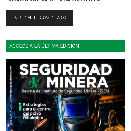
Barra
ACCEDE A LA ÚLTIMA EDICIÓN
lateral
principal