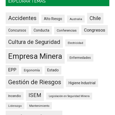
EXPLORAR TEMAS
Accidentes
Chile
Alto Riesgo
Australia
Congresos
Concursos
Conducta
Conferencias
Cultura de Seguridad
Electricidad
Empresa Minera
Enfermedades
EPP
Estado
Ergonomía
Gestión de Riesgos
Higiene Industrial
ISEM
Incendio
Legislación en Seguridad Minera
Mantenimiento
Liderazgo