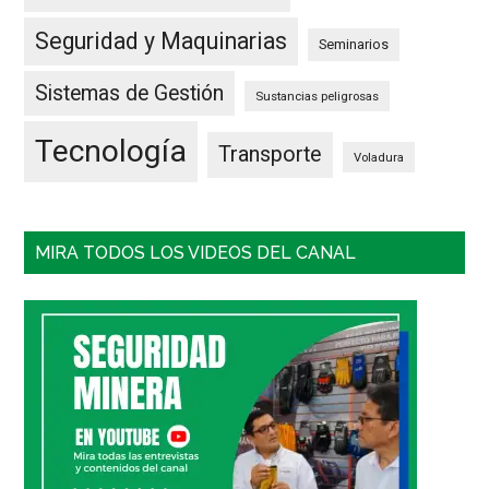
Seguridad y Maquinarias
Seminarios
Sistemas de Gestión
Sustancias peligrosas
Tecnología
Transporte
Voladura
MIRA TODOS LOS VIDEOS DEL CANAL