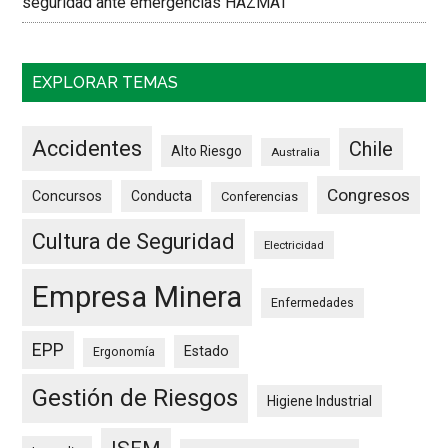
seguridad ante emergencias HAZMAT
EXPLORAR TEMAS
Accidentes
Chile
Alto Riesgo
Australia
Congresos
Concursos
Conducta
Conferencias
Cultura de Seguridad
Electricidad
Empresa Minera
Enfermedades
EPP
Estado
Ergonomía
Gestión de Riesgos
Higiene Industrial