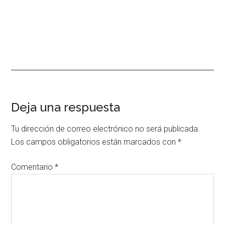
Interacciones
Deja una respuesta
con
Tu dirección de correo electrónico no será publicada.
los
Los campos obligatorios están marcados con
*
lectores
Comentario
*