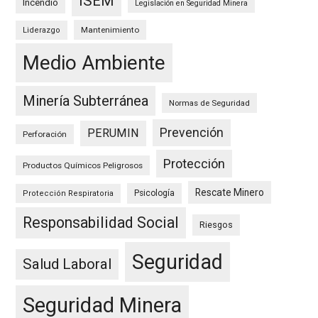
ISEM
Incendio
Legislación en Seguridad Minera
Mantenimiento
Liderazgo
Medio Ambiente
Minería Subterránea
Normas de Seguridad
Prevención
PERUMIN
Perforación
Protección
Productos Químicos Peligrosos
Rescate Minero
Psicología
Protección Respiratoria
Responsabilidad Social
Riesgos
Seguridad
Salud Laboral
Seguridad Minera