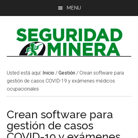
Saltar
Saltar
Saltar
MENU
al
a
al
contenido
la
pie
principal
barra
de
lateral
página
principal
Usted está aquí:
Inicio
/
Gestión
/
Crean software para
gestión de casos COVID-19 y exámenes médicos
ocupacionales
Crean software para
gestión de casos
COVID-19 y exámenes