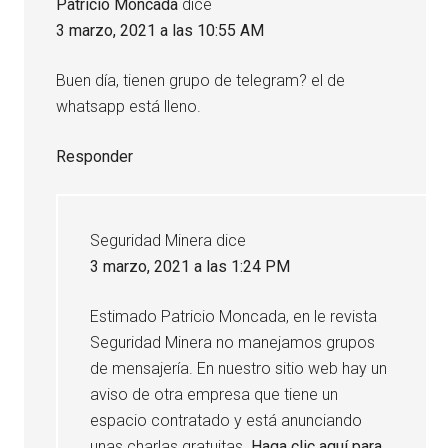
Patricio Moncada
dice
lectores
3 marzo, 2021 a las 10:55 AM
Buen día, tienen grupo de telegram? el de
whatsapp está lleno.
Responder
Seguridad Minera
dice
3 marzo, 2021 a las 1:24 PM
Estimado Patricio Moncada, en le revista
Seguridad Minera no manejamos grupos
de mensajería. En nuestro sitio web hay un
aviso de otra empresa que tiene un
espacio contratado y está anunciando
unas charlas gratuitas.
Haga clic aquí para