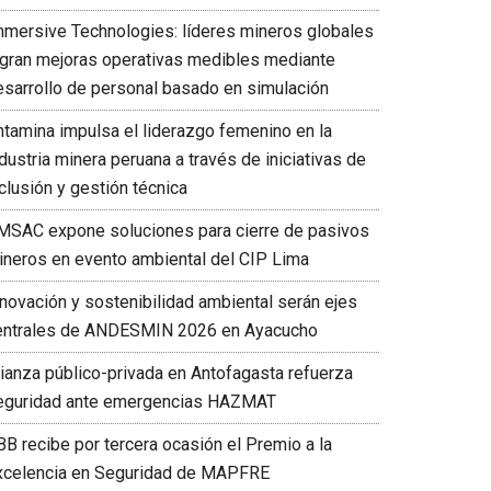
mmersive Technologies: líderes mineros globales
ogran mejoras operativas medibles mediante
esarrollo de personal basado en simulación
ntamina impulsa el liderazgo femenino en la
dustria minera peruana a través de iniciativas de
clusión y gestión técnica
MSAC expone soluciones para cierre de pasivos
ineros en evento ambiental del CIP Lima
nnovación y sostenibilidad ambiental serán ejes
entrales de ANDESMIN 2026 en Ayacucho
lianza público-privada en Antofagasta refuerza
eguridad ante emergencias HAZMAT
BB recibe por tercera ocasión el Premio a la
xcelencia en Seguridad de MAPFRE