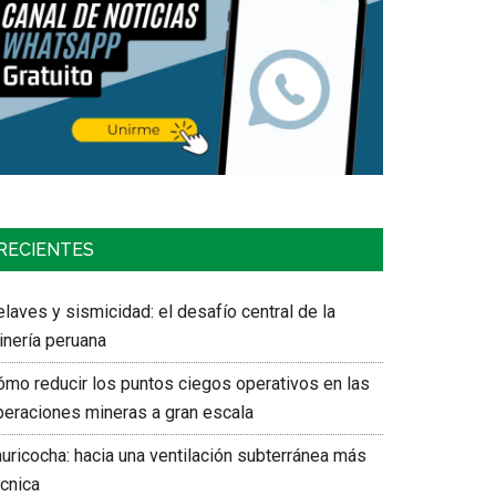
RECIENTES
laves y sismicidad: el desafío central de la
inería peruana
ómo reducir los puntos ciegos operativos en las
peraciones mineras a gran escala
auricocha: hacia una ventilación subterránea más
écnica