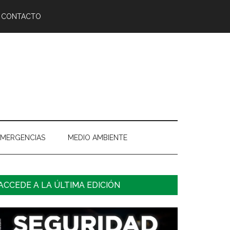
CONTACTO
EMERGENCIAS
MEDIO AMBIENTE
arra
ACCEDE A LA ÚLTIMA EDICIÓN
ateral
rincipal