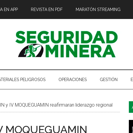
A EN APP
REVISTA EN PDF
MARATÓN STREAMING
TERIALES PELIGROSOS
OPERACIONES
GESTIÓN
B
 y IV MOQUEGUAMIN reafirmaran liderazgo regional
l
p
IV MOQUEGUAMIN