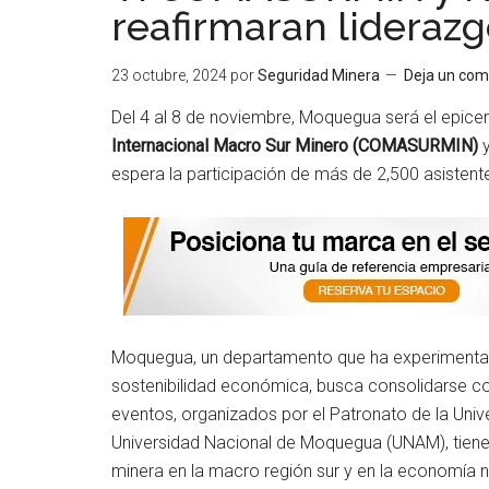
reafirmaran liderazg
23 octubre, 2024
por
Seguridad Minera
Deja un com
Del 4 al 8 de noviembre, Moquegua será el epice
Internacional Macro Sur Minero (COMASURMIN)
y
espera la participación de más de 2,500 asistent
Moquegua, un departamento que ha experimentad
sostenibilidad económica, busca consolidarse co
eventos, organizados por el Patronato de la Un
Universidad Nacional de Moquegua (UNAM), tiene
minera en la macro región sur y en la economía n