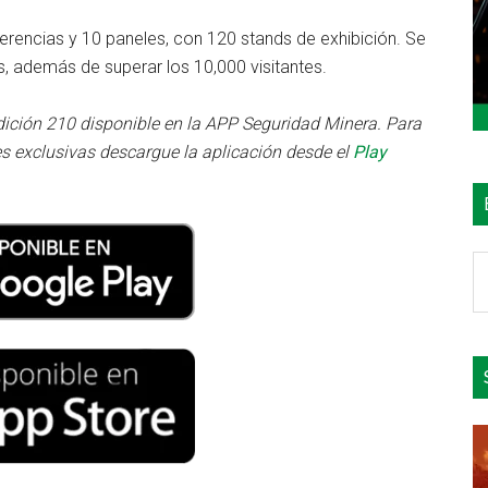
erencias y 10 paneles, con 120 stands de exhibición. Se
, además de superar los 10,000 visitantes.
dición 210 disponible en la APP Seguridad Minera. Para
s exclusivas descargue la aplicación desde el
Play
B
e
el
si