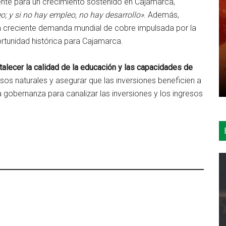
mente para un crecimiento sostenido en Cajamarca,
o; y si no hay empleo, no hay desarrollo»
. Además,
 la creciente demanda mundial de cobre impulsada por la
rtunidad histórica para Cajamarca.
talecer la calidad de la educación y las capacidades de
os naturales y asegurar que las inversiones beneficien a
la gobernanza para canalizar las inversiones y los ingresos