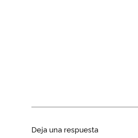
Interacciones
Deja una respuesta