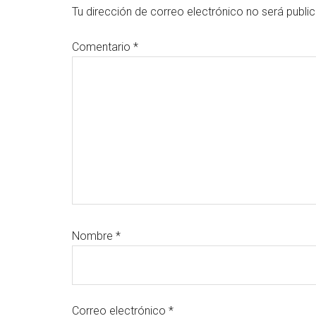
con
Tu dirección de correo electrónico no será publi
los
Comentario
*
lectores
Nombre
*
Correo electrónico
*