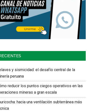
RECIENTES
laves y sismicidad: el desafío central de la
inería peruana
ómo reducir los puntos ciegos operativos en las
peraciones mineras a gran escala
auricocha: hacia una ventilación subterránea más
écnica