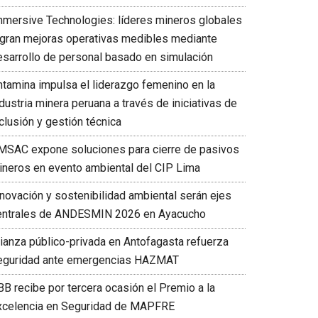
mmersive Technologies: líderes mineros globales
ogran mejoras operativas medibles mediante
esarrollo de personal basado en simulación
ntamina impulsa el liderazgo femenino en la
dustria minera peruana a través de iniciativas de
clusión y gestión técnica
MSAC expone soluciones para cierre de pasivos
ineros en evento ambiental del CIP Lima
nnovación y sostenibilidad ambiental serán ejes
entrales de ANDESMIN 2026 en Ayacucho
lianza público-privada en Antofagasta refuerza
eguridad ante emergencias HAZMAT
BB recibe por tercera ocasión el Premio a la
xcelencia en Seguridad de MAPFRE