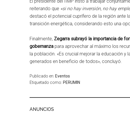
El presidente del IIMP instó a trabajar conjunta
reiterando que
«si no hay inversión, no hay emple
destacó el potencial cuprífero de la región ante
transición energética, considerando esto una opo
Finalmente,
Zegarra subrayó la importancia de for
gobernanza
para aprovechar al máximo los recurs
la población. «Es crucial mejorar la educación y 
generados en beneficio de todos», concluyó.
Publicado en:
Eventos
Etiquetado como:
PERUMIN
ANUNCIOS