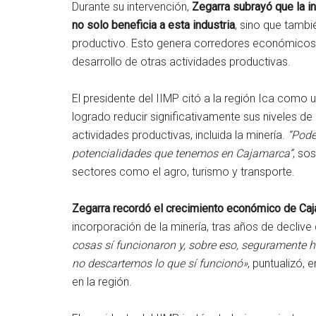
Durante su intervención,
Zegarra subrayó que la inf
no solo beneficia a esta industria
, sino que tamb
productivo. Esto genera corredores económicos qu
desarrollo de otras actividades productivas.
El presidente del IIMP citó a la región Ica como
logrado reducir significativamente sus niveles d
actividades productivas, incluida la minería.
“Pode
potencialidades que tenemos en Cajamarca”
, so
sectores como el agro, turismo y transporte.
Zegarra recordó el crecimiento económico de Caj
incorporación de la minería, tras años de decliv
cosas sí funcionaron y, sobre eso, seguramente 
no descartemos lo que sí funcionó»
, puntualizó,
en la región.