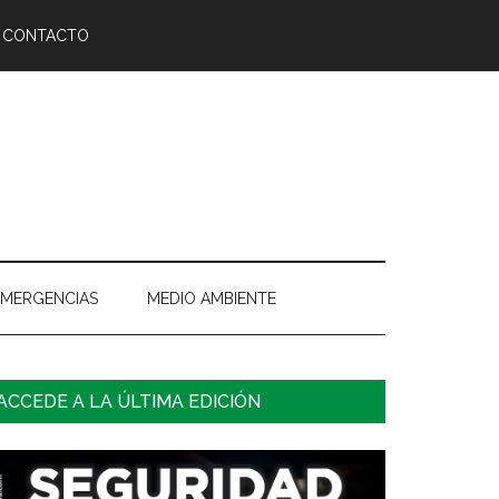
CONTACTO
EMERGENCIAS
MEDIO AMBIENTE
arra
ACCEDE A LA ÚLTIMA EDICIÓN
ateral
rincipal