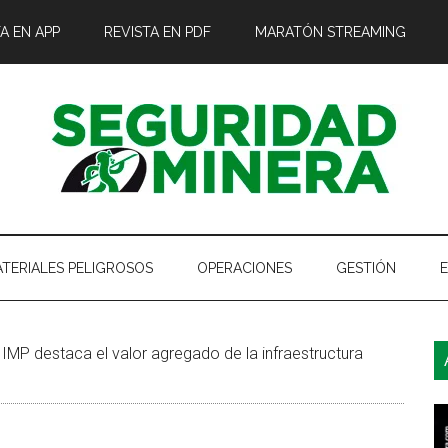
A EN APP
REVISTA EN PDF
MARATÓN STREAMING
TERIALES PELIGROSOS
OPERACIONES
GESTIÓN
B
IIMP destaca el valor agregado de la infraestructura
l
p