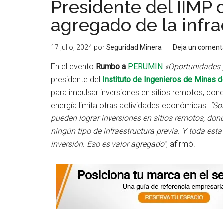
Presidente del IIMP 
agregado de la infr
17 julio, 2024
por
Seguridad Minera
Deja un coment
En el evento
Rumbo a
PERUMIN
«Oportunidades p
presidente del
Instituto de Ingenieros de Minas d
para impulsar inversiones en sitios remotos, dond
energía limita otras actividades económicas.
“So
pueden lograr inversiones en sitios remotos, don
ningún tipo de infraestructura previa. Y toda est
inversión. Eso es valor agregado”
, afirmó.