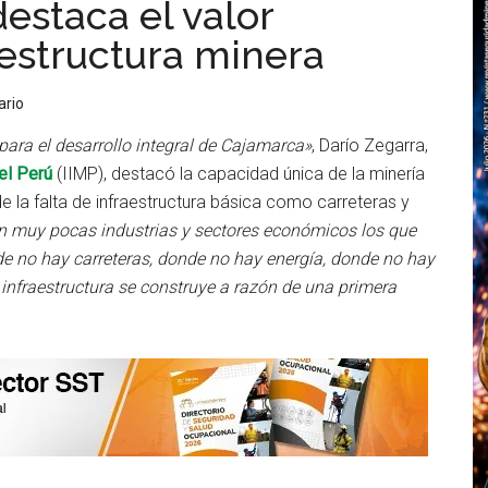
destaca el valor
aestructura minera
ario
ara el desarrollo integral de Cajamarca»
, Darío Zegarra,
el Perú
(IIMP), destacó la capacidad única de la minería
e la falta de infraestructura básica como carreteras y
n muy pocas industrias y sectores económicos los que
de no hay carreteras, donde no hay energía, donde no hay
a infraestructura se construye a razón de una primera