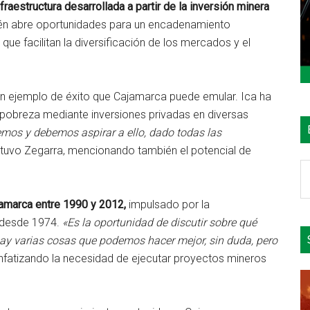
raestructura desarrollada a partir de la inversión minera
ién abre oportunidades para un encadenamiento
e facilitan la diversificación de los mercados y el
 un ejemplo de éxito que Cajamarca puede emular. Ica ha
e pobreza mediante inversiones privadas en diversas
mos y debemos aspirar a ello, dado todas las
stuvo Zegarra, mencionando también el potencial de
B
e
el
amarca entre 1990 y 2012,
impulsado por la
si
e desde 1974.
«Es la oportunidad de discutir sobre qué
hay varias cosas que podemos hacer mejor, sin duda, pero
 enfatizando la necesidad de ejecutar proyectos mineros