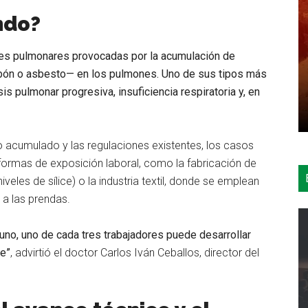
ndo?
es pulmonares provocadas por la acumulación de
rbón o asbesto— en los pulmones. Uno de sus tipos más
is pulmonar progresiva, insuficiencia respiratoria y, en
 acumulado y las regulaciones existentes, los casos
ormas de exposición laboral, como la fabricación de
iveles de sílice) o la industria textil, donde se emplean
 a las prendas.
uno, uno de cada tres trabajadores puede desarrollar
le”
, advirtió el doctor Carlos Iván Ceballos, director del