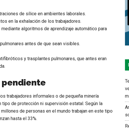
raciones de sílice en ambientes laborales.
s en la exhalación de los trabajadores.
, mediante algoritmos de aprendizaje automático para
 pulmonares antes de que sean visibles.
tifibróticos y trasplantes pulmonares, que antes eran
da.
a pendiente
Te
ve
os trabajadores informales o de pequeña minería
m
tipo de protección ni supervisión estatal. Según la
An
4 millones de personas en el mundo trabajan en este tipo
s
anzan hasta el 33%.
Re