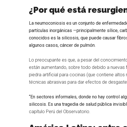
¿Por qué está resurgie
La neumoconiosis es un conjunto de enfermedad
partículas inorgánicas
—principalmente sílice, ca
conocidos es la silicosis, que puede causar fibros
algunos casos, cáncer de pulmón.
Lo preocupante es que, a pesar del conocimiento
están aumentando, sobre todo debido a nuevas f
piedra artificial para cocinas (que contiene altos n
técnicas abrasivas para dar efectos de desgaste
“En sectores informales, donde no hay control alg
silicosis. Es una tragedia de salud pública invisib
capítulo Perú del Observatorio.