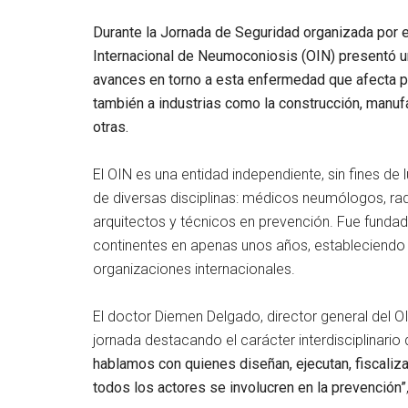
Durante la Jornada de Seguridad organizada por e
Internacional de Neumoconiosis
(OIN) presentó un
avances en torno a esta enfermedad que afecta pr
también a industrias como la construcción, manufac
otras.
El OIN es una entidad independiente, sin fines de 
de diversas disciplinas: médicos neumólogos, radi
arquitectos y técnicos en prevención. Fue fundad
continentes en apenas unos años, estableciendo 
organizaciones internacionales.
El doctor Diemen Delgado, director general del OI
jornada destacando el carácter interdisciplinario
hablamos con quienes diseñan, ejecutan, fiscaliz
todos los actores se involucren en la prevención”