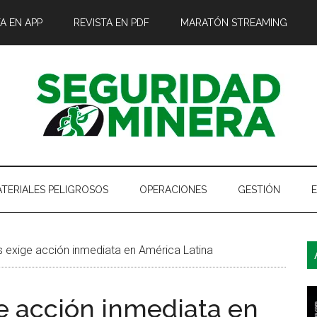
A EN APP
REVISTA EN PDF
MARATÓN STREAMING
TERIALES PELIGROSOS
OPERACIONES
GESTIÓN
B
exige acción inmediata en América Latina
l
p
e acción inmediata en