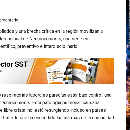
comentario
lados y una brecha crítica en la región movilizan a
nternacional de Neumoconiosis
, con sede en
ntífico, preventivo e interdisciplinario.
respiratorias laborales parecían estar bajo control, una
neumoconiosis
. Esta patología pulmonar, causada
e libre cristalino, está resurgiendo incluso en países
e Italia, lo que ha encendido las alarmas de la comunidad