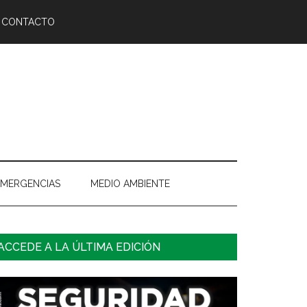
CONTACTO
EMERGENCIAS
MEDIO AMBIENTE
arra
ACCEDE A LA ÚLTIMA EDICIÓN
ateral
rincipal