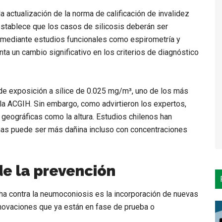
 actualización de la norma de calificación de invalidez
 establece que
los casos de silicosis deberán ser
n mediante estudios funcionales como espirometría y
enta un cambio significativo en los criterios de diagnóstico
de exposición a sílice de 0.025 mg/m³, uno de los más
la ACGIH. Sin embargo, como advirtieron los expertos,
geográficas como la altura. Estudios chilenos han
nas puede ser más dañina incluso con concentraciones
de la prevención
a contra la neumoconiosis es la incorporación de nuevas
nnovaciones que ya están en fase de prueba o