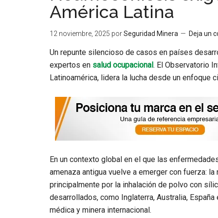
América Latina
12 noviembre, 2025
por
Seguridad Minera
Deja un 
Un repunte silencioso de casos en países desarrol
expertos en
salud ocupacional
. El
Observatorio I
Latinoamérica, lidera la lucha desde un enfoque cie
En un contexto global en el que las enfermedades 
amenaza antigua vuelve a emerger con fuerza: la
principalmente por la inhalación de polvo con sílic
desarrollados, como Inglaterra, Australia, España 
médica y minera internacional.