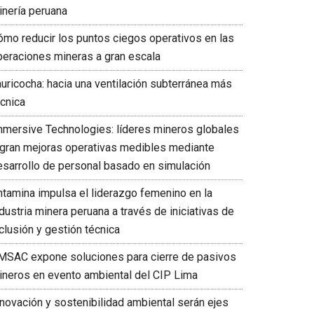
inería peruana
ómo reducir los puntos ciegos operativos en las
peraciones mineras a gran escala
auricocha: hacia una ventilación subterránea más
écnica
mmersive Technologies: líderes mineros globales
ogran mejoras operativas medibles mediante
esarrollo de personal basado en simulación
ntamina impulsa el liderazgo femenino en la
dustria minera peruana a través de iniciativas de
clusión y gestión técnica
MSAC expone soluciones para cierre de pasivos
ineros en evento ambiental del CIP Lima
nnovación y sostenibilidad ambiental serán ejes