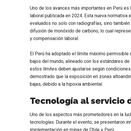
Uno de los avances más importantes en Perú es la
laboral publicada en 2024. Esta nueva normativa
evaluados no solo con radiografías, sino tambié
difusión de monóxido de carbono
, lo cual repres
y compensación laboral.
El Perú ha adoptado el límite máximo permisible 
bajos del mundo, alineado con los estándares de 
estos límites deben ajustarse según condiciones 
demostrado que la exposición en zonas altoandi
bajas, debido a la
hipoxia ambiental
.
Tecnología al servicio 
Uno de los aspectos más prometedores en la luch
tecnologías. Durante el evento, se presentaron i
implementación en minas de Chile y Perú: