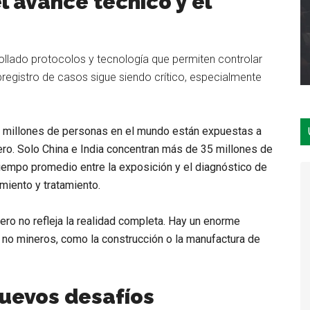
l avance técnico y el
rollado protocolos y tecnología que permiten controlar
bregistro de casos sigue siendo crítico, especialmente
 millones de personas en el mundo están expuestas a
nero. Solo China e India concentran más de 35 millones de
tiempo promedio entre la exposición y el diagnóstico de
miento y tratamiento.
 pero no refleja la realidad completa. Hay un enorme
 no mineros, como la construcción o la manufactura de
nuevos desafíos