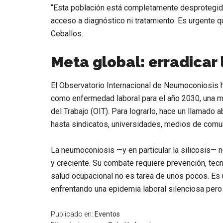
“Esta población está completamente desprotegida
acceso a diagnóstico ni tratamiento. Es urgente q
Ceballos.
Meta global: erradicar 
El Observatorio Internacional de Neumoconiosis h
como enfermedad laboral para el año 2030, una met
del Trabajo (OIT). Para lograrlo, hace un llamado
hasta sindicatos, universidades, medios de comun
La neumoconiosis —y en particular la silicosis—
y creciente. Su combate requiere prevención, tec
salud ocupacional no es tarea de unos pocos. Es 
enfrentando una epidemia laboral silenciosa per
Publicado en:
Eventos