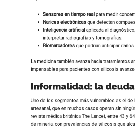
Sensores en tiempo real
para medir concent
Narices electrónicas
que detectan compuesto
Inteligencia artificial
aplicada al diagnóstico
interpretar radiografías y tomografías.
Biomarcadores
que podrían anticipar daños
La medicina también avanza hacia tratamientos an
impensables para pacientes con silicosis avanza
Informalidad: la deud
Uno de los segmentos más vulnerables es el de l
artesanal, que en muchos casos operan sin ningún 
revista médica británica The Lancet, entre 43 y 6
de minería, con prevalencias de silicosis que alc