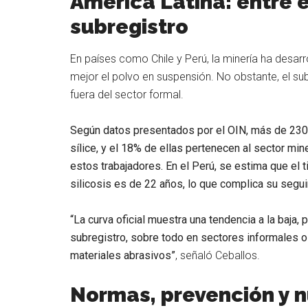
América Latina: entre e
subregistro
En países como Chile y Perú, la minería ha desar
mejor el polvo en suspensión. No obstante, el su
fuera del sector formal.
Según datos presentados por el OIN, más de 230
sílice, y el 18% de ellas pertenecen al sector mi
estos trabajadores. En el Perú, se estima que el 
silicosis es de 22 años, lo que complica su segui
“La curva oficial muestra una tendencia a la baja,
subregistro, sobre todo en sectores informales o
materiales abrasivos”
, señaló Ceballos.
Normas, prevención y 