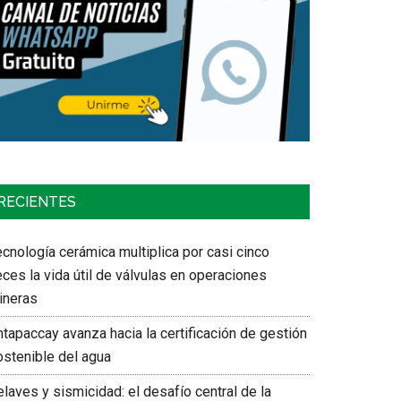
RECIENTES
cnología cerámica multiplica por casi cinco
ces la vida útil de válvulas en operaciones
ineras
tapaccay avanza hacia la certificación de gestión
ostenible del agua
laves y sismicidad: el desafío central de la