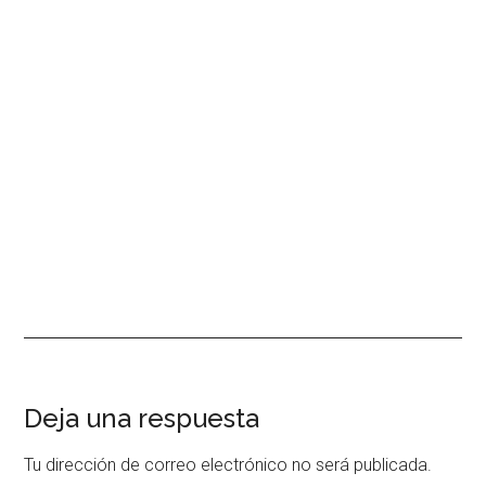
Interacciones
Deja una respuesta
con
Tu dirección de correo electrónico no será publicada.