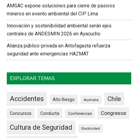
AMSAC expone soluciones para cierre de pasivos
mineros en evento ambiental del CIP Lima
Innovación y sostenibilidad ambiental serán ejes
centrales de ANDESMIN 2026 en Ayacucho
Alianza público-privada en Antofagasta refuerza
seguridad ante emergencias HAZMAT
EXPLORAR TEMAS
Accidentes
Chile
Alto Riesgo
Australia
Congresos
Concursos
Conducta
Conferencias
Cultura de Seguridad
Electricidad