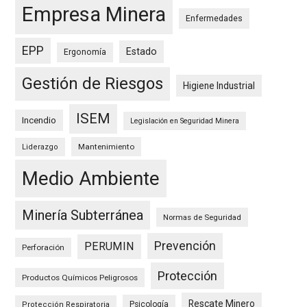
Empresa Minera
Enfermedades
EPP
Estado
Ergonomía
Gestión de Riesgos
Higiene Industrial
ISEM
Incendio
Legislación en Seguridad Minera
Mantenimiento
Liderazgo
Medio Ambiente
Minería Subterránea
Normas de Seguridad
Prevención
PERUMIN
Perforación
Protección
Productos Químicos Peligrosos
Rescate Minero
Psicología
Protección Respiratoria