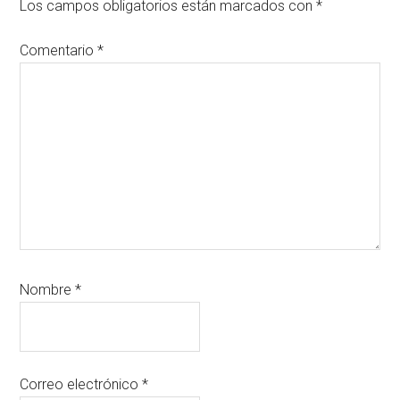
los
Los campos obligatorios están marcados con
*
lectores
Comentario
*
Nombre
*
Correo electrónico
*