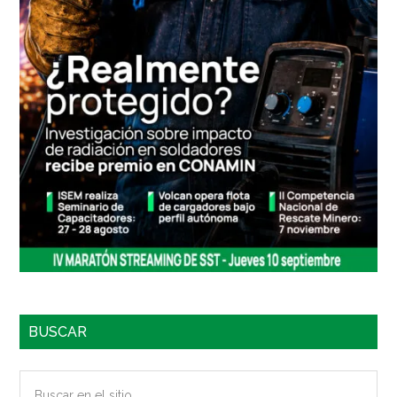
BUSCAR
Buscar