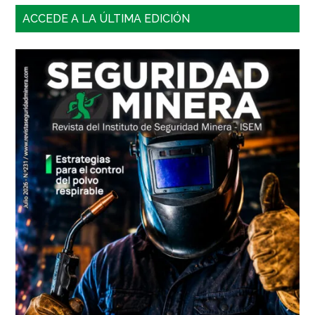
Barra
ACCEDE A LA ÚLTIMA EDICIÓN
lateral
principal