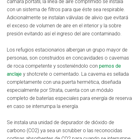
cámara portátil, la línea de aire comprimido se instala
con un sistema de filtros para que éste sea respirable.
Adicionalmente se instalan válvulas de alivio que evitará
el exceso de volumen de aire en el interior y la sobre
presión evitando así el ingreso del aire contaminado.
Los refugios estacionarios albergan un grupo mayor de
personas, son construidos en concavidades o cavernas
de roca competente y sosteniéndolo con
pernos de
anclaje
y shotcrete o cementado. La caverna es sellada
completamente con una puerta hermética, diseñada
especialmente por Strata, cuenta con un módulo
completo de baterías especiales para energía de reserva
en caso se interrumpa la energía.
Se instala una unidad de depurador de dióxido de
carbono (CO2) ya sea un scrubber o las reconocidas
cortinas absorbentes de CO2 para cuando se interrumpe