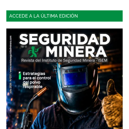
Barra
ACCEDE A LA ÚLTIMA EDICIÓN
lateral
principal