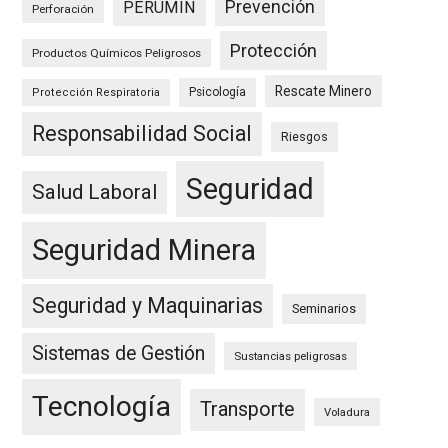
Prevención
PERUMIN
Perforación
Protección
Productos Químicos Peligrosos
Rescate Minero
Psicología
Protección Respiratoria
Responsabilidad Social
Riesgos
Seguridad
Salud Laboral
Seguridad Minera
Seguridad y Maquinarias
Seminarios
Sistemas de Gestión
Sustancias peligrosas
Tecnología
Transporte
Voladura