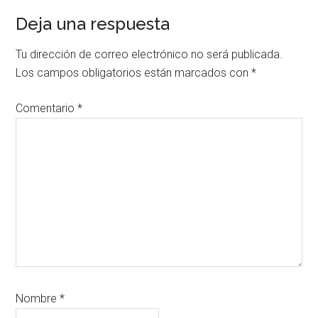
Interacciones
Deja una respuesta
con
Tu dirección de correo electrónico no será publicada.
los
Los campos obligatorios están marcados con
*
lectores
Comentario
*
Nombre
*