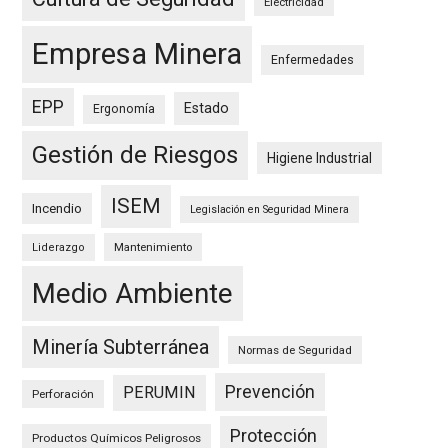
Electricidad
Empresa Minera
Enfermedades
EPP
Estado
Ergonomía
Gestión de Riesgos
Higiene Industrial
ISEM
Incendio
Legislación en Seguridad Minera
Mantenimiento
Liderazgo
Medio Ambiente
Minería Subterránea
Normas de Seguridad
Prevención
PERUMIN
Perforación
Protección
Productos Químicos Peligrosos