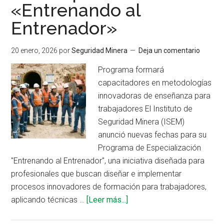
«Entrenando al
Entrenador»
20 enero, 2026
por
Seguridad Minera
Deja un comentario
Programa formará
capacitadores en metodologías
innovadoras de enseñanza para
trabajadores El Instituto de
Seguridad Minera (ISEM)
anunció nuevas fechas para su
Programa de Especialización
"Entrenando al Entrenador", una iniciativa diseñada para
profesionales que buscan diseñar e implementar
procesos innovadores de formación para trabajadores,
acerca
aplicando técnicas …
[Leer más...]
de