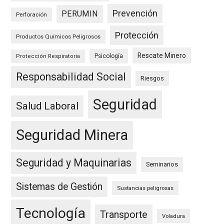
Prevención
PERUMIN
Perforación
Protección
Productos Químicos Peligrosos
Rescate Minero
Psicología
Protección Respiratoria
Responsabilidad Social
Riesgos
Seguridad
Salud Laboral
Seguridad Minera
Seguridad y Maquinarias
Seminarios
Sistemas de Gestión
Sustancias peligrosas
Tecnología
Transporte
Voladura