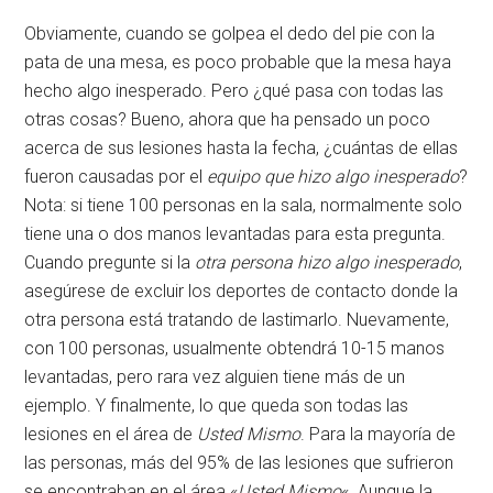
Obviamente, cuando se golpea el dedo del pie con la
pata de una mesa, es poco probable que la mesa haya
hecho algo inesperado. Pero ¿qué pasa con todas las
otras cosas? Bueno, ahora que ha pensado un poco
acerca de sus lesiones hasta la fecha, ¿cuántas de ellas
fueron causadas por el
equipo que hizo algo inesperado
?
Nota: si tiene 100 personas en la sala, normalmente solo
tiene una o dos manos levantadas para esta pregunta.
Cuando pregunte si la
otra persona hizo algo inesperado
,
asegúrese de excluir los deportes de contacto donde la
otra persona está tratando de lastimarlo. Nuevamente,
con 100 personas, usualmente obtendrá 10-15 manos
levantadas, pero rara vez alguien tiene más de un
ejemplo. Y finalmente, lo que queda son todas las
lesiones en el área de
Usted Mismo
. Para la mayoría de
las personas, más del 95% de las lesiones que sufrieron
se encontraban en el área «
Usted Mismo
«. Aunque la