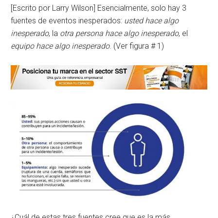
[Escrito por Larry Wilson] Esencialmente, solo hay 3
fuentes de eventos inesperados:
usted hace algo
inesperado
, la
otra persona hace algo inesperado
, el
equipo hace algo inesperado
. (Ver figura # 1)
¿Cuál de estas tres fuentes cree que es la más