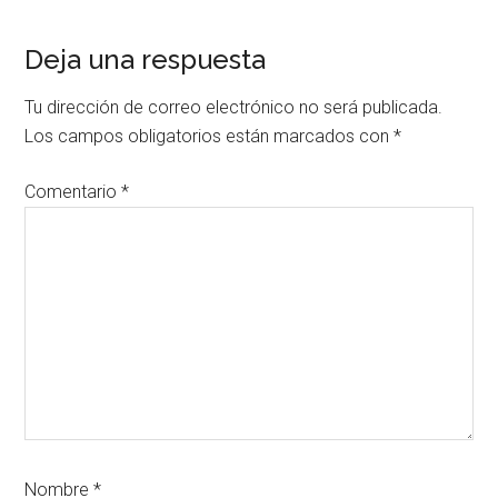
Interacciones
Deja una respuesta
con
Tu dirección de correo electrónico no será publicada.
los
Los campos obligatorios están marcados con
*
lectores
Comentario
*
Nombre
*