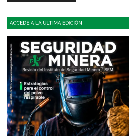
Barra
ACCEDE A LA ÚLTIMA EDICIÓN
lateral
principal