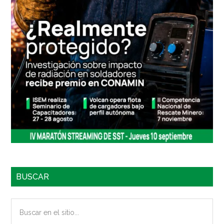
BUSCAR
Buscar
en