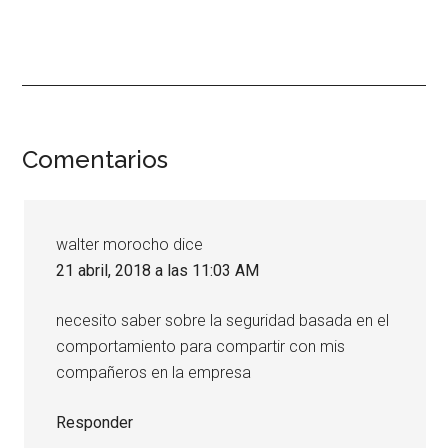
Interacciones
Comentarios
con
los
walter morocho
dice
lectores
21 abril, 2018 a las 11:03 AM
necesito saber sobre la seguridad basada en el
comportamiento para compartir con mis
compañeros en la empresa
Responder