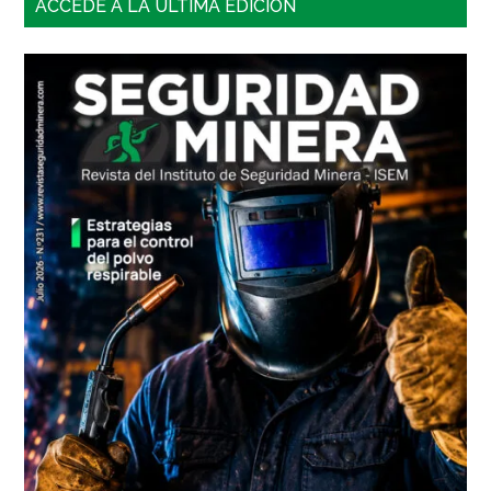
Barra
ACCEDE A LA ÚLTIMA EDICIÓN
lateral
principal