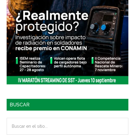
BUSCAR
Buscar
en