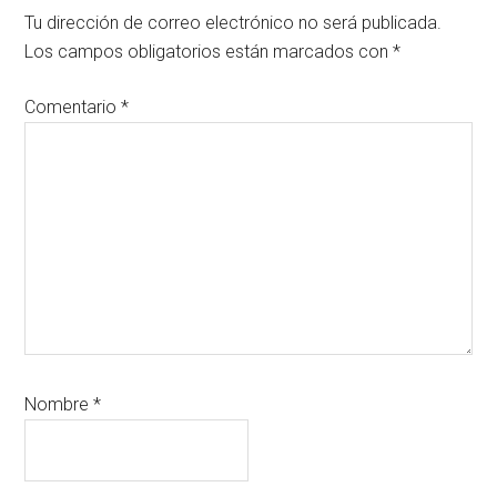
con
Tu dirección de correo electrónico no será publicada.
los
Los campos obligatorios están marcados con
*
lectores
Comentario
*
Nombre
*