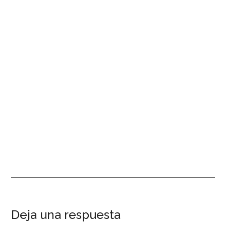
Interacciones
Deja una respuesta