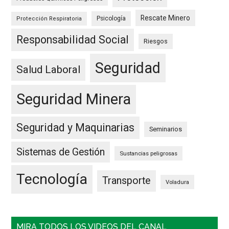
Rescate Minero
Psicología
Protección Respiratoria
Responsabilidad Social
Riesgos
Seguridad
Salud Laboral
Seguridad Minera
Seguridad y Maquinarias
Seminarios
Sistemas de Gestión
Sustancias peligrosas
Tecnología
Transporte
Voladura
MIRA TODOS LOS VIDEOS DEL CANAL