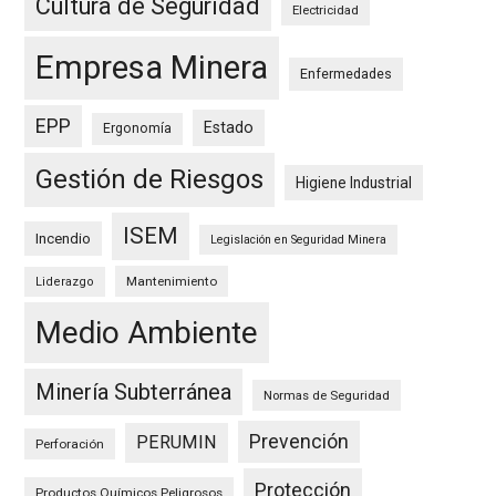
Cultura de Seguridad
Electricidad
Empresa Minera
Enfermedades
EPP
Estado
Ergonomía
Gestión de Riesgos
Higiene Industrial
ISEM
Incendio
Legislación en Seguridad Minera
Mantenimiento
Liderazgo
Medio Ambiente
Minería Subterránea
Normas de Seguridad
Prevención
PERUMIN
Perforación
Protección
Productos Químicos Peligrosos