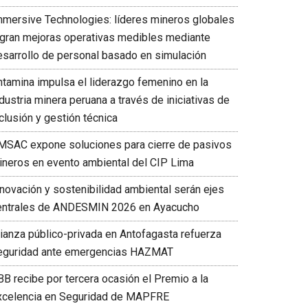
mmersive Technologies: líderes mineros globales
ogran mejoras operativas medibles mediante
esarrollo de personal basado en simulación
ntamina impulsa el liderazgo femenino en la
dustria minera peruana a través de iniciativas de
clusión y gestión técnica
MSAC expone soluciones para cierre de pasivos
ineros en evento ambiental del CIP Lima
nnovación y sostenibilidad ambiental serán ejes
entrales de ANDESMIN 2026 en Ayacucho
lianza público-privada en Antofagasta refuerza
eguridad ante emergencias HAZMAT
BB recibe por tercera ocasión el Premio a la
xcelencia en Seguridad de MAPFRE