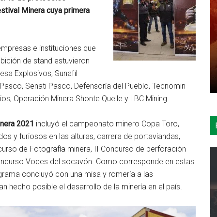
estival Minera cuya primera
empresas e instituciones que
ibición de stand estuvieron
sa Explosivos, Sunafil
 Pasco, Senati Pasco, Defensoría del Pueblo, Tecnomin
ios, Operación Minera Shonte Quelle y LBC Mining.
Minera 2021
incluyó el campeonato minero Copa Toro,
os y furiosos en las alturas, carrera de portaviandas,
urso de Fotografía minera, II Concurso de perforación
Concurso Voces del socavón. Como corresponde en estas
ograma concluyó con una misa y romería a las
n hecho posible el desarrollo de la minería en el país.