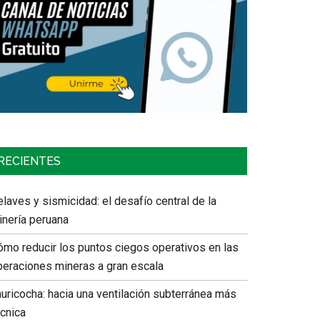
RECIENTES
laves y sismicidad: el desafío central de la
inería peruana
ómo reducir los puntos ciegos operativos en las
peraciones mineras a gran escala
auricocha: hacia una ventilación subterránea más
écnica