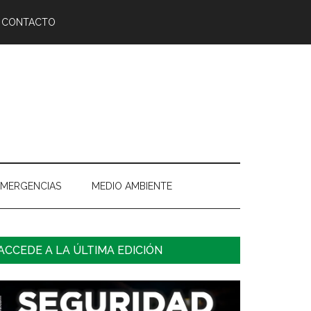
CONTACTO
EMERGENCIAS
MEDIO AMBIENTE
arra
ACCEDE A LA ÚLTIMA EDICIÓN
ateral
rincipal