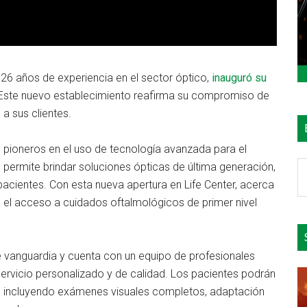
 años de experiencia en el sector óptico,
inauguró su
r. Este nuevo establecimiento reafirma su compromiso de
 a sus clientes.
ioneros en el uso de tecnología avanzada para el
B
 permite brindar soluciones ópticas de última generación,
e
pacientes. Con esta nueva apertura en Life Center, acerca
el
o el acceso a cuidados oftalmológicos de primer nivel
si
 vanguardia y cuenta con un equipo de profesionales
ervicio personalizado y de calidad. Los pacientes podrán
s, incluyendo exámenes visuales completos, adaptación