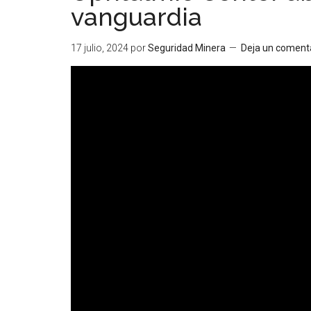
vanguardia
17 julio, 2024
por
Seguridad Minera
Deja un coment