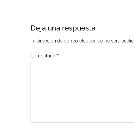
Interacciones
Deja una respuesta
con
Tu dirección de correo electrónico no será publi
los
Comentario
*
lectores