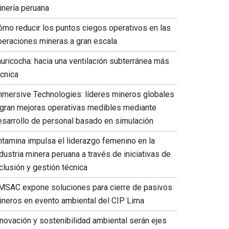
inería peruana
ómo reducir los puntos ciegos operativos en las
peraciones mineras a gran escala
auricocha: hacia una ventilación subterránea más
écnica
mmersive Technologies: líderes mineros globales
ogran mejoras operativas medibles mediante
esarrollo de personal basado en simulación
ntamina impulsa el liderazgo femenino en la
dustria minera peruana a través de iniciativas de
clusión y gestión técnica
MSAC expone soluciones para cierre de pasivos
ineros en evento ambiental del CIP Lima
nnovación y sostenibilidad ambiental serán ejes