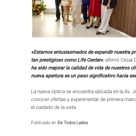
«Estamos entusiasmados de expandir nuestra pre
tan prestigioso como Life Center»
, afirmó César
ha sido mejorar la calidad de vida de nuestros cl
nueva apertura es un paso significativo hacia ese
La nueva óptica se encuentra ubicada en la Av. 
conocer ofertas y experimentar de primera mano 
el cuidado de la vista.
Publicado en:
De Todos Lados