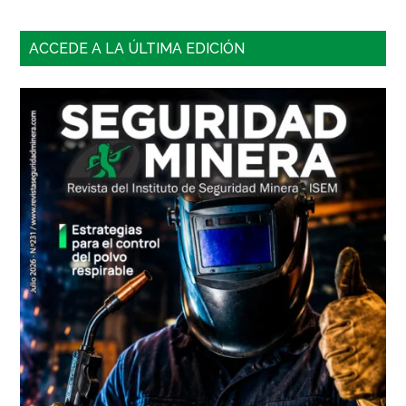
Barra
ACCEDE A LA ÚLTIMA EDICIÓN
lateral
principal