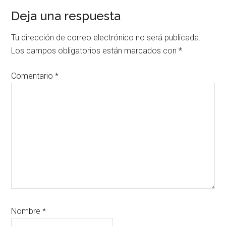
Interacciones
Deja una respuesta
con
Tu dirección de correo electrónico no será publicada.
los
Los campos obligatorios están marcados con
*
lectores
Comentario
*
Nombre
*