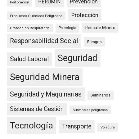
Prevención
PERUMIN
Perforación
Protección
Productos Químicos Peligrosos
Rescate Minero
Psicología
Protección Respiratoria
Responsabilidad Social
Riesgos
Seguridad
Salud Laboral
Seguridad Minera
Seguridad y Maquinarias
Seminarios
Sistemas de Gestión
Sustancias peligrosas
Tecnología
Transporte
Voladura