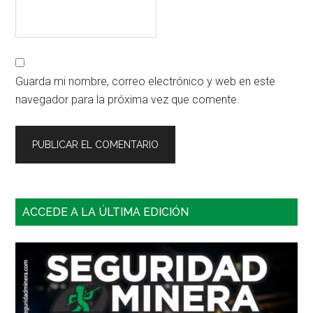
Guarda mi nombre, correo electrónico y web en este
navegador para la próxima vez que comente.
Barra
ACCEDE A LA ÚLTIMA EDICIÓN
lateral
principal