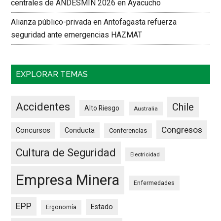
centrales de ANDESMIN 2026 en Ayacucho
Alianza público-privada en Antofagasta refuerza
seguridad ante emergencias HAZMAT
EXPLORAR TEMAS
Accidentes
Chile
Alto Riesgo
Australia
Congresos
Concursos
Conducta
Conferencias
Cultura de Seguridad
Electricidad
Empresa Minera
Enfermedades
EPP
Estado
Ergonomía