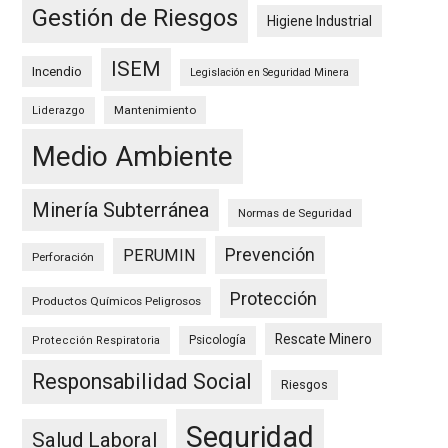
Gestión de Riesgos
Higiene Industrial
ISEM
Incendio
Legislación en Seguridad Minera
Mantenimiento
Liderazgo
Medio Ambiente
Minería Subterránea
Normas de Seguridad
Prevención
PERUMIN
Perforación
Protección
Productos Químicos Peligrosos
Rescate Minero
Psicología
Protección Respiratoria
Responsabilidad Social
Riesgos
Seguridad
Salud Laboral