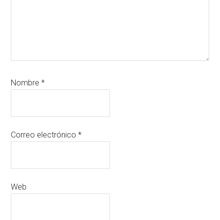
Nombre
*
Correo electrónico
*
Web