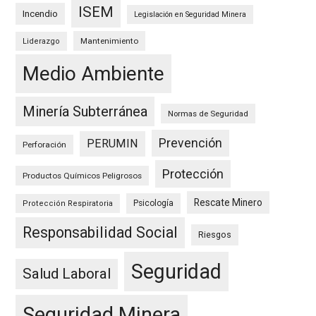
ISEM
Incendio
Legislación en Seguridad Minera
Mantenimiento
Liderazgo
Medio Ambiente
Minería Subterránea
Normas de Seguridad
Prevención
PERUMIN
Perforación
Protección
Productos Químicos Peligrosos
Rescate Minero
Psicología
Protección Respiratoria
Responsabilidad Social
Riesgos
Seguridad
Salud Laboral
Seguridad Minera