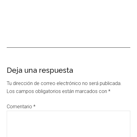
Interacciones
Deja una respuesta
con
Tu dirección de correo electrónico no será publicada.
los
Los campos obligatorios están marcados con
*
lectores
Comentario
*