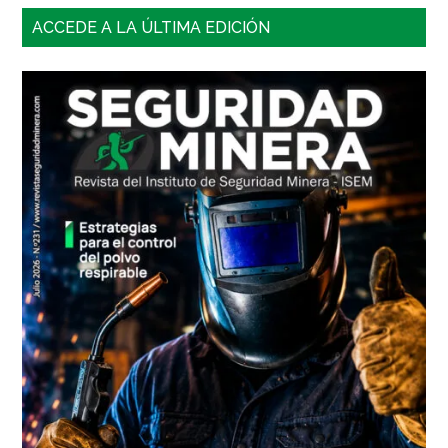
Barra
ACCEDE A LA ÚLTIMA EDICIÓN
lateral
principal