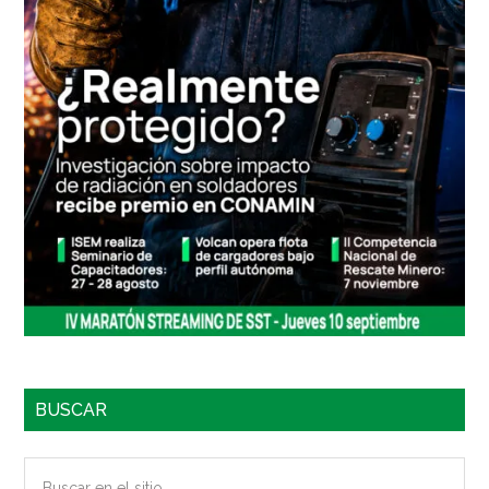
BUSCAR
Buscar