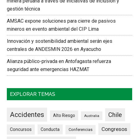
minera peruana a través de iniciativas de inclusión y
gestión técnica
AMSAC expone soluciones para cierre de pasivos
mineros en evento ambiental del CIP Lima
Innovación y sostenibilidad ambiental serán ejes
centrales de ANDESMIN 2026 en Ayacucho
Alianza público-privada en Antofagasta refuerza
seguridad ante emergencias HAZMAT
EXPLORAR TEMAS
Accidentes
Chile
Alto Riesgo
Australia
Congresos
Concursos
Conducta
Conferencias