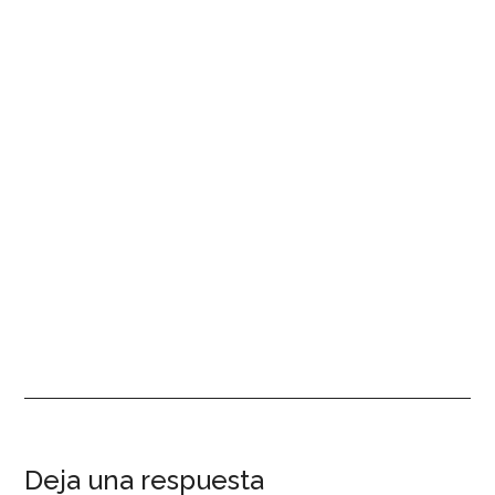
Interacciones
Deja una respuesta