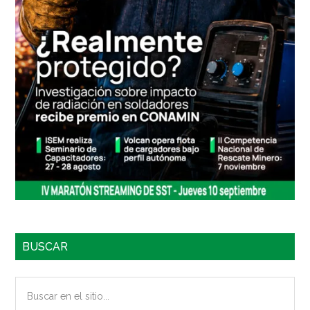
BUSCAR
Buscar
en