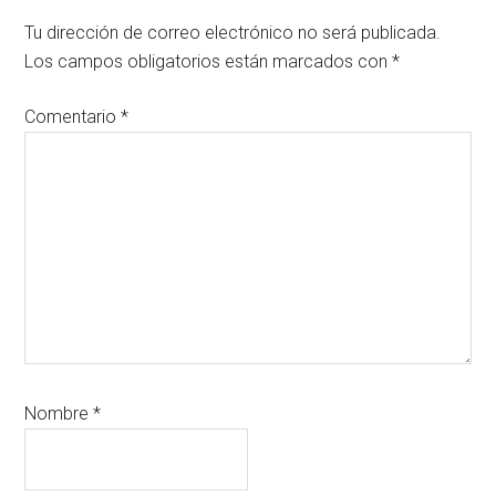
con
Tu dirección de correo electrónico no será publicada.
los
Los campos obligatorios están marcados con
*
lectores
Comentario
*
Nombre
*