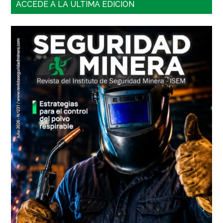
Barra
ACCEDE A LA ÚLTIMA EDICIÓN
lateral
principal