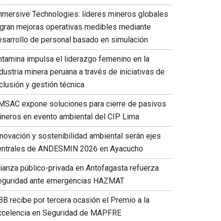
mmersive Technologies: líderes mineros globales
ogran mejoras operativas medibles mediante
esarrollo de personal basado en simulación
ntamina impulsa el liderazgo femenino en la
dustria minera peruana a través de iniciativas de
clusión y gestión técnica
MSAC expone soluciones para cierre de pasivos
ineros en evento ambiental del CIP Lima
nnovación y sostenibilidad ambiental serán ejes
entrales de ANDESMIN 2026 en Ayacucho
lianza público-privada en Antofagasta refuerza
eguridad ante emergencias HAZMAT
BB recibe por tercera ocasión el Premio a la
xcelencia en Seguridad de MAPFRE