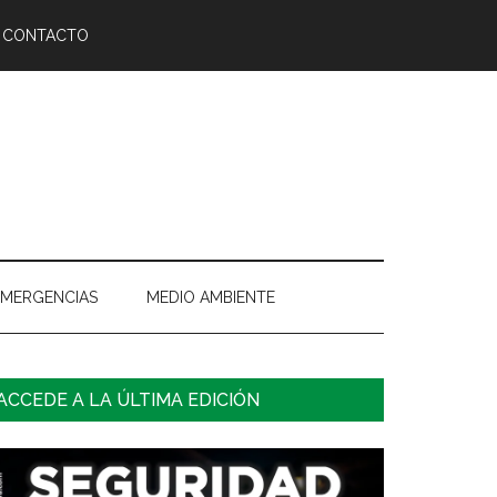
CONTACTO
EMERGENCIAS
MEDIO AMBIENTE
arra
ACCEDE A LA ÚLTIMA EDICIÓN
ateral
rincipal