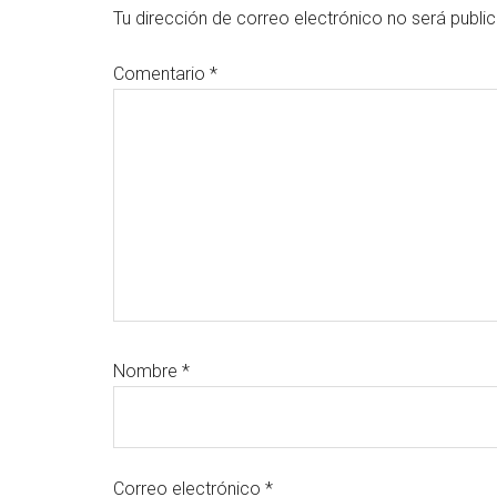
con
Tu dirección de correo electrónico no será publi
los
Comentario
*
lectores
Nombre
*
Correo electrónico
*