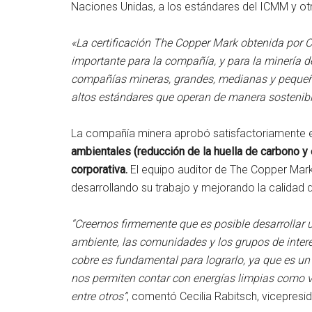
Naciones Unidas, a los estándares del ICMM y ot
«La certificación The Copper Mark obtenida por
importante para la compañía, y para la minería 
compañías mineras, grandes, medianas y pequeñas,
altos estándares que operan de manera sostenib
La compañía minera aprobó satisfactoriamente e
ambientales (reducción de la huella de carbono y
corporativa.
El equipo auditor de The Copper Mark
desarrollando su trabajo y mejorando la calidad 
“Creemos firmemente que es posible desarrollar un
ambiente, las comunidades y los grupos de inter
cobre es fundamental para lograrlo, ya que es un
nos permiten contar con energías limpias como veh
entre otros”
, comentó Cecilia Rabitsch, vicepres