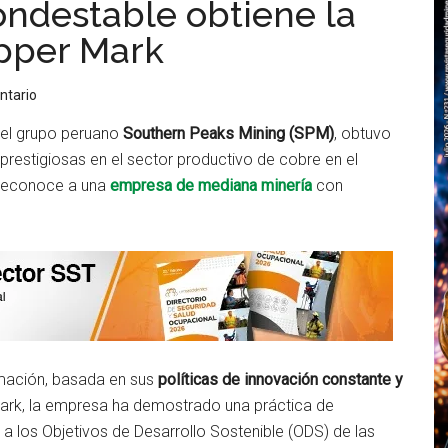
ndestable obtiene la
opper Mark
ntario
el grupo peruano
Southern Peaks Mining (SPM)
, obtuvo
 prestigiosas en el sector productivo de cobre en el
 reconoce a una
empresa de mediana minería
con
rmación, basada en sus
políticas de innovación constante y
Mark, la empresa ha demostrado una práctica de
 a los Objetivos de Desarrollo Sostenible (ODS) de las