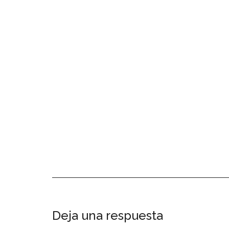
Interacciones
Deja una respuesta