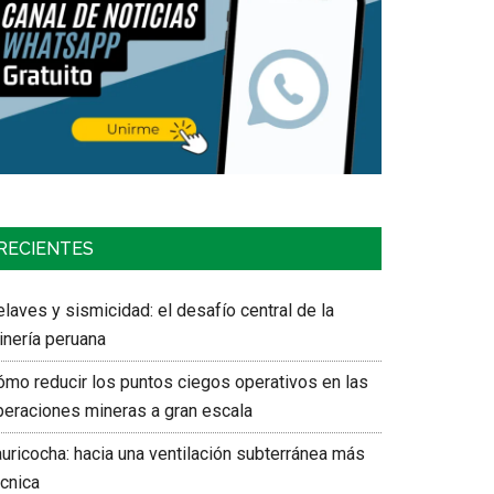
RECIENTES
laves y sismicidad: el desafío central de la
inería peruana
ómo reducir los puntos ciegos operativos en las
peraciones mineras a gran escala
auricocha: hacia una ventilación subterránea más
écnica