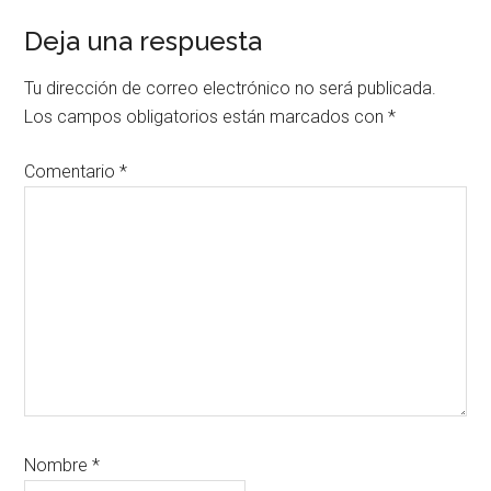
Interacciones
Deja una respuesta
con
Tu dirección de correo electrónico no será publicada.
los
Los campos obligatorios están marcados con
*
lectores
Comentario
*
Nombre
*