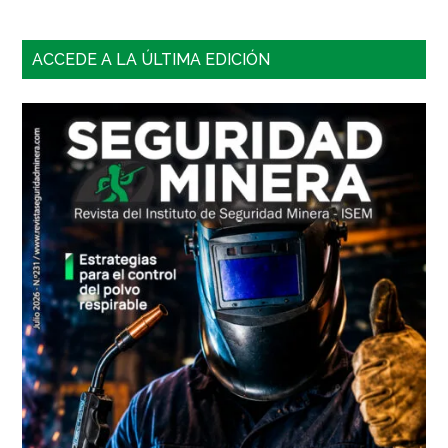
Barra
ACCEDE A LA ÚLTIMA EDICIÓN
lateral
principal