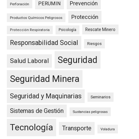
Prevención
PERUMIN
Perforación
Protección
Productos Químicos Peligrosos
Rescate Minero
Psicología
Protección Respiratoria
Responsabilidad Social
Riesgos
Seguridad
Salud Laboral
Seguridad Minera
Seguridad y Maquinarias
Seminarios
Sistemas de Gestión
Sustancias peligrosas
Tecnología
Transporte
Voladura