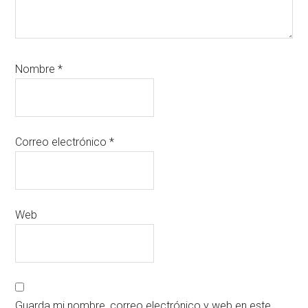
Nombre
*
Correo electrónico
*
Web
Guarda mi nombre, correo electrónico y web en este