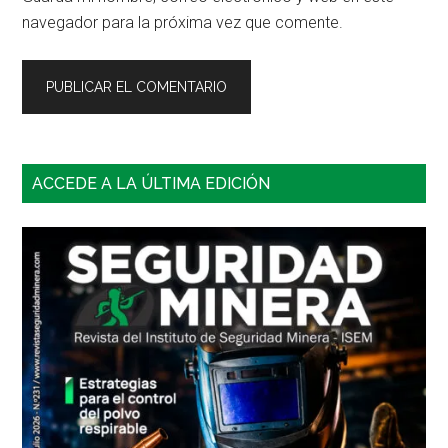
navegador para la próxima vez que comente.
Barra
ACCEDE A LA ÚLTIMA EDICIÓN
lateral
principal