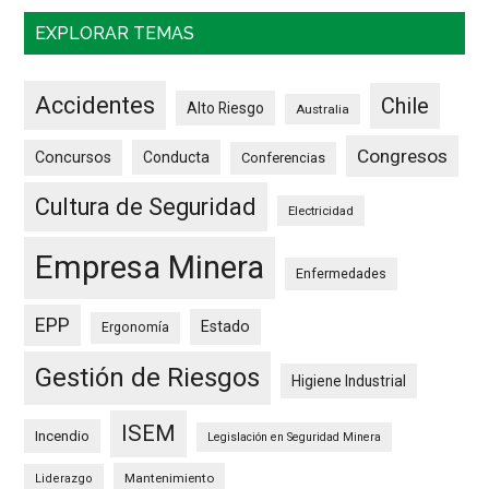
EXPLORAR TEMAS
Accidentes
Chile
Alto Riesgo
Australia
Congresos
Concursos
Conducta
Conferencias
Cultura de Seguridad
Electricidad
Empresa Minera
Enfermedades
EPP
Estado
Ergonomía
Gestión de Riesgos
Higiene Industrial
ISEM
Incendio
Legislación en Seguridad Minera
Mantenimiento
Liderazgo