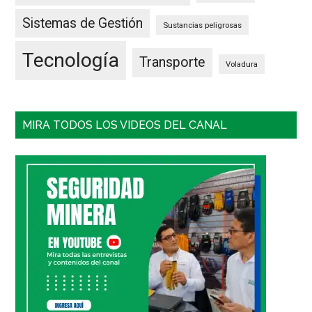
Sistemas de Gestión
Sustancias peligrosas
Tecnología
Transporte
Voladura
MIRA TODOS LOS VIDEOS DEL CANAL