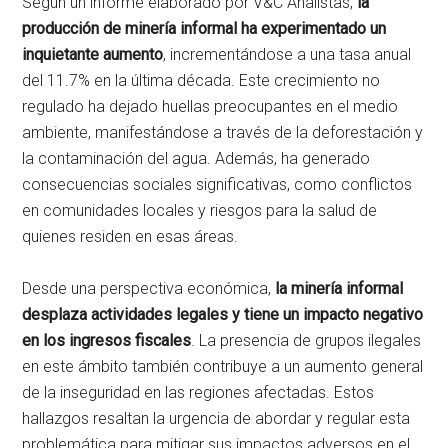
Según un informe elaborado por V&C Analistas,
la
producción de minería informal ha experimentado un
inquietante aumento
, incrementándose a una tasa anual
del 11.7% en la última década. Este crecimiento no
regulado ha dejado huellas preocupantes en el medio
ambiente, manifestándose a través de la deforestación y
la contaminación del agua. Además, ha generado
consecuencias sociales significativas, como conflictos
en comunidades locales y riesgos para la salud de
quienes residen en esas áreas.
Desde una perspectiva económica,
la minería informal
desplaza actividades legales y tiene un impacto negativo
en los ingresos fiscales
. La presencia de grupos ilegales
en este ámbito también contribuye a un aumento general
de la inseguridad en las regiones afectadas. Estos
hallazgos resaltan la urgencia de abordar y regular esta
problemática para mitigar sus impactos adversos en el