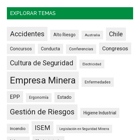
EXPLORAR TEMAS
Accidentes
Chile
Alto Riesgo
Australia
Congresos
Concursos
Conducta
Conferencias
Cultura de Seguridad
Electricidad
Empresa Minera
Enfermedades
EPP
Estado
Ergonomía
Gestión de Riesgos
Higiene Industrial
ISEM
Incendio
Legislación en Seguridad Minera