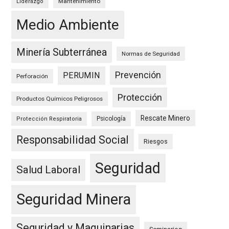
Mantenimiento
Liderazgo
Medio Ambiente
Minería Subterránea
Normas de Seguridad
Prevención
PERUMIN
Perforación
Protección
Productos Químicos Peligrosos
Rescate Minero
Psicología
Protección Respiratoria
Responsabilidad Social
Riesgos
Seguridad
Salud Laboral
Seguridad Minera
Seguridad y Maquinarias